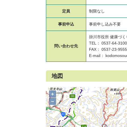
定員
制限なし
事前申込
事前申し込み不要
掛川市役所 健康づく
TEL： 0537-64-3100
問い合わせ先
FAX： 0537-23-9555
E-mail： kodomosoud
地図
+
−