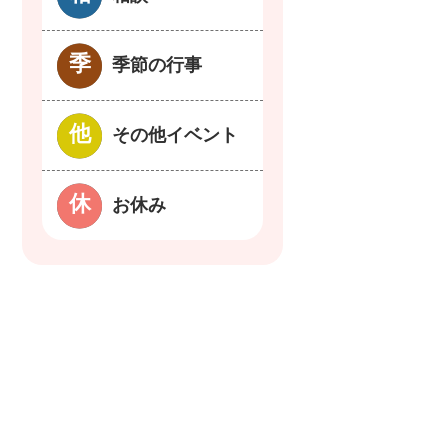
季節の行事
その他イベント
お休み