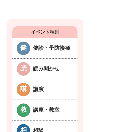
イベント種別
健診・予防接種
読み聞かせ
講演
講座・教室
相談