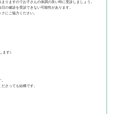
集まりますのでお子さんの体調の良い時に受診しましょう。
当日の健診を受診できない可能性があります。
ックにご協力ください。
場します）
す。
くださっても結構です。