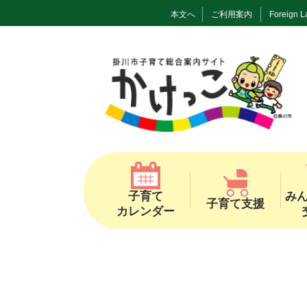
本文へ
ご利用案内
Foreign 
子育て
み
子育て支援
カレンダー