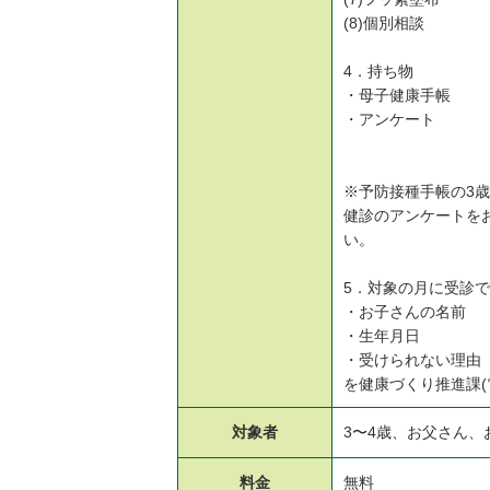
(8)個別相談
4．持ち物
・母子健康手帳
・アンケート
※予防接種手帳の3
健診のアンケートを
い。
5．対象の月に受診
・お子さんの名前
・生年月日
・受けられない理由
を健康づくり推進課(電話
対象者
3〜4歳、お父さん、
料金
無料