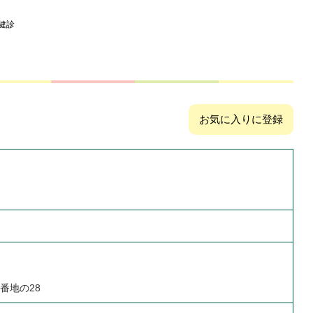
健診
お気に入りに登録
番地の28