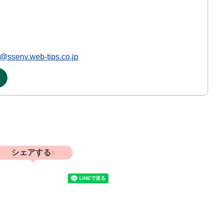
ssenv.web-tips.co.jp
シェアする