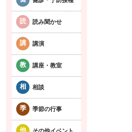
読み聞かせ
講演
講座・教室
相談
季節の行事
その他イベント