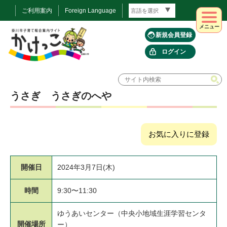
ご利用案内
Foreign Language
メニュー
新規会員登録
ログイン
うさぎ うさぎのへや
お気に入りに登録
開催日
2024年3月7日(木)
時間
9:30〜11:30
ゆうあいセンター（中央小地域生涯学習センタ
開催場所
ー）