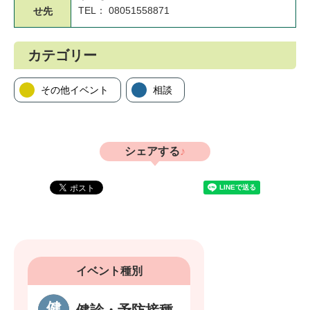
TEL： 08051558871
せ先
カテゴリー
その他イベント
相談
シェアする
イベント種別
健診・予防接種