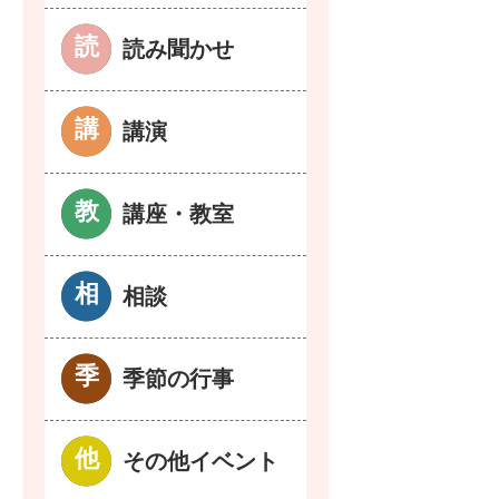
読み聞かせ
講演
講座・教室
相談
季節の行事
その他イベント