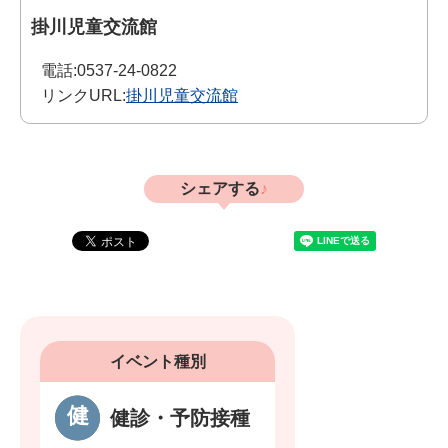
掛川児童交流館
電話:
0537-24-0822
リンクURL:
掛川児童交流館
シェアする
イベント種別
健診・予防接種