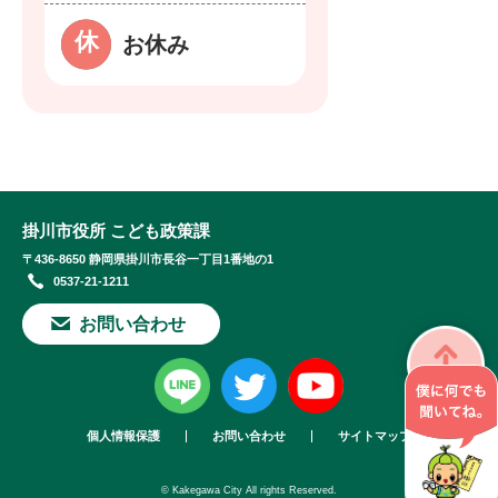
お休み
掛川市役所 こども政策課
〒436-8650 静岡県掛川市長谷一丁目1番地の1
0537-21-1211
お問い合わせ
個人情報保護
お問い合わせ
サイトマップ
© Kakegawa City All rights Reserved.