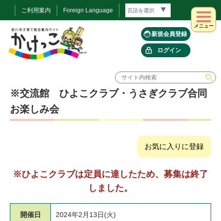
ご利用案内
Foreign Language
メニュー
新規会員登録
ログイン
※交流館 ひよこクラブ・うさぎクラブ合同
お楽しみ会
お気に入りに登録
※ひよこクラブは定員に達したため、募集は終了
しました。
開催日
2024年2月13日(火)