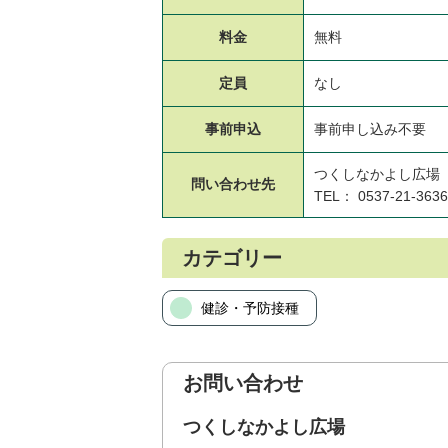
料金
無料
定員
なし
事前申込
事前申し込み不要
つくしなかよし広場
問い合わせ先
TEL： 0537-21-3636
カテゴリー
健診・予防接種
お問い合わせ
つくしなかよし広場