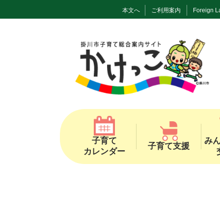
本文へ
ご利用案内
Foreign 
子育て
み
子育て支援
カレンダー