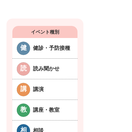
イベント種別
健診・予防接種
読み聞かせ
講演
講座・教室
相談