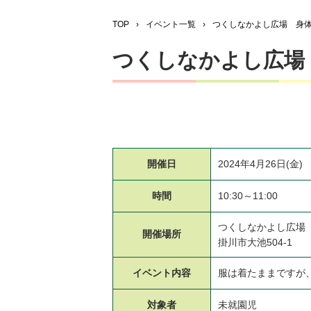
TOP
›
イベント一覧
›
つくしなかよし広場 身
つくしなかよし広場
開催日
2024年4月26日(金)
時間
10:30～11:00
つくしなかよし広場
開催場所
掛川市大池504-1
イベント
内容
服は着たままですが
対象者
未就園児