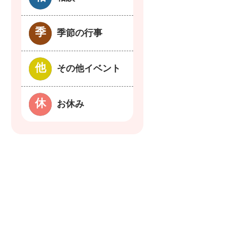
季節の行事
その他イベント
お休み