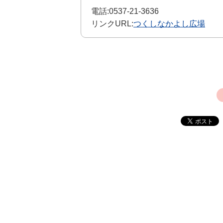
電話:
0537-21-3636
リンクURL:
つくしなかよし広場