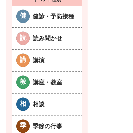
健診・予防接種
読み聞かせ
講演
講座・教室
相談
季節の行事