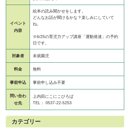
絵本の読み聞かせをします。
どんなお話が聞けるかな？楽しみにしていて
イベント
ね。
内容
※6/25の育児力アップ講座「運動発達」の予約
日です。
対象者
未就園児
料金
無料
事前申込
事前申し込み不要
問い合わ
上内田にこにこひろば
TEL： 0537-22-5253
せ先
カテゴリー