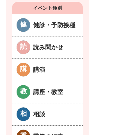
イベント種別
健診・予防接種
読み聞かせ
講演
講座・教室
相談