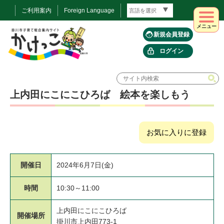
ご利用案内
Foreign Language
メニュー
新規会員登録
ログイン
上内田にこにこひろば 絵本を楽しもう
お気に入りに登録
開催日
2024年6月7日(金)
時間
10:30～11:00
上内田にこにこひろば
開催場所
掛川市上内田773-1