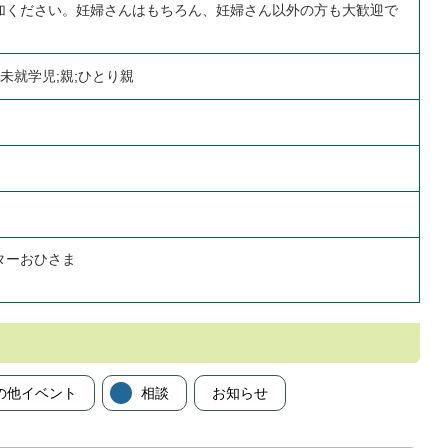
加ください。妊婦さんはもちろん、妊婦さん以外の方も大歓迎で
未就学児;親;ひとり親
ターおひさま
の他イベント
相談
お知らせ