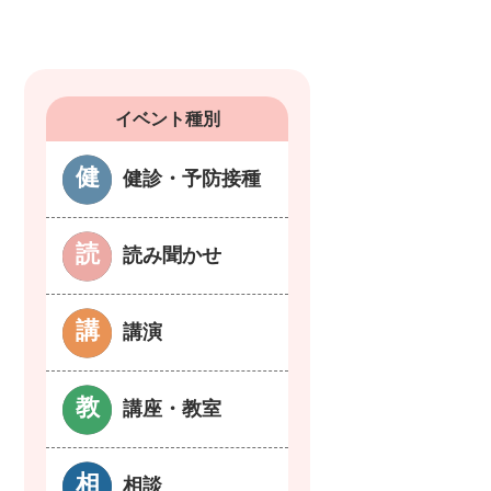
イベント種別
健診・予防接種
読み聞かせ
講演
講座・教室
相談