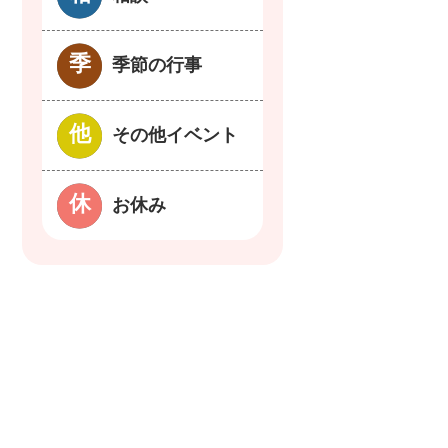
季節の行事
その他イベント
お休み