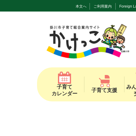
本文へ
ご利用案内
Foreign 
子育て
み
子育て支援
カレンダー