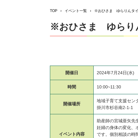
TOP
›
イベント一覧
›
※おひさま ゆらりんタ
※おひさま ゆらり
開催日
2024年7月24日(水)
時間
10:00~11:30
地域子育て支援セン
開催場所
掛川市杉谷南2-1-1
助産師の宮城亜矢先
妊婦の身体の変化、
イベント
内容
です。個別相談の時