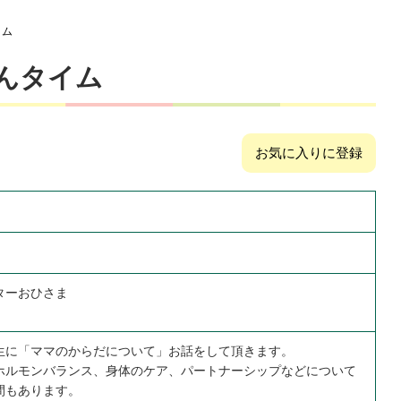
イム
んタイム
お気に入りに登録
ターおひさま
生に「ママのからだについて」お話をして頂きます。
ホルモンバランス、身体のケア、パートナーシップなどについて
間もあります。