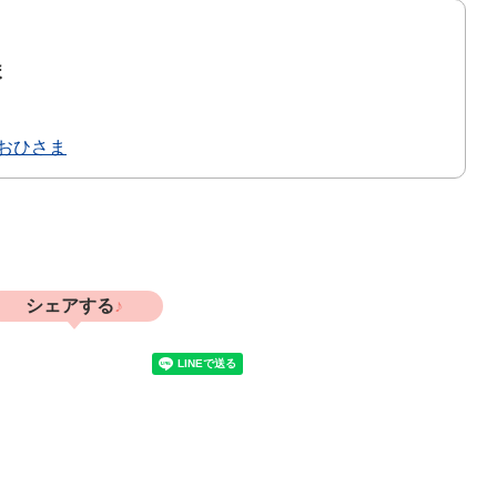
ま
おひさま
シェアする