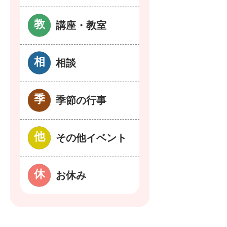
講座・教室
相談
季節の行事
その他イベント
お休み