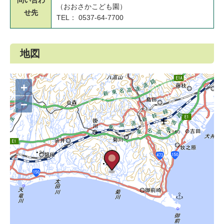
（おおさかこども園）
せ先
TEL： 0537-64-7700
地図
+
−