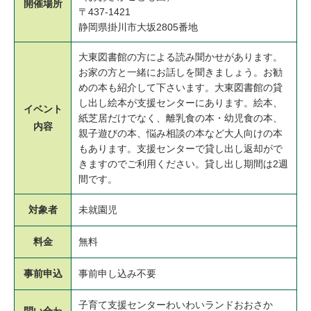
開催場所
〒437-1421
静岡県掛川市大坂2805番地
大東図書館の方による読み聞かせがあります。
お家の方と一緒にお話しを聞きましょう。お勧
めの本も紹介して下さいます。大東図書館の貸
し出し絵本が支援センターにあります。絵本、
イベント
紙芝居だけでなく、離乳食の本・幼児食の本、
内容
親子遊びの本、悩み相談の本など大人向けの本
もあります。支援センターで貸し出し返却がで
きますのでご利用ください。貸し出し期間は2週
間です。
対象者
未就園児
料金
無料
事前申込
事前申し込み不要
子育て支援センターわいわいランドおおさか
問い合わ