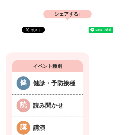
シェアする
イベント種別
健診・予防接種
読み聞かせ
講演