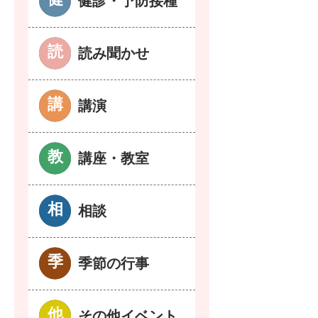
健診・予防接種
読み聞かせ
講演
講座・教室
相談
季節の行事
その他イベント