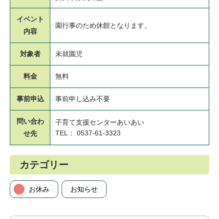
イベント
園行事のため休館となります。
内容
対象者
未就園児
料金
無料
事前申込
事前申し込み不要
問い合わ
子育て支援センターあいあい
TEL： 0537-61-3323
せ先
カテゴリー
お休み
お知らせ