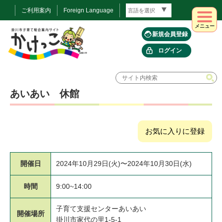
ご利用案内
Foreign Language
メニュー
新規会員登録
ログイン
あいあい 休館
お気に入りに登録
開催日
2024年10月29日(火)〜2024年10月30日(水)
時間
9:00~14:00
子育て支援センターあいあい
開催場所
掛川市家代の里1-5-1