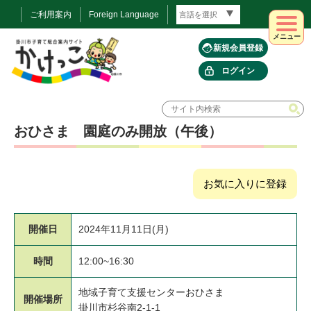
ご利用案内
Foreign Language
メニュー
新規会員登録
ログイン
おひさま 園庭のみ開放（午後）
お気に入りに登録
開催日
2024年11月11日(月)
時間
12:00~16:30
地域子育て支援センターおひさま
開催場所
掛川市杉谷南2-1-1