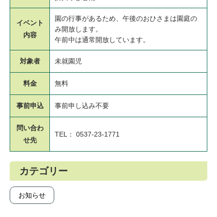
園の行事があるため、午後のおひさまは園庭の
イベント
み開放します。
内容
午前中は通常開放しています。
対象者
未就園児
料金
無料
事前申込
事前申し込み不要
問い合わ
TEL： 0537-23-1771
せ先
カテゴリー
お知らせ