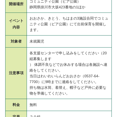
コミュニティ公園（ピア公園）
開催場所
静岡県掛川市大坂423番地の1ほか
おおさか、きとう、ちはまの3施設合同でコミュ
イベント
ニティ公園（ピア公園）にて出前保育を開催し
内容
ます。
対象者
未就園児
各支援センターで申し込みをしてください（20
組募集します
） 体調不良などでお休みする場合は各施設へ連
絡をしてください。
注意事項
当日はわいわいらんどおおさか（0537-64-
7700）に9時までに連絡をしてください。
持ち物は水筒、着替え、帽子など戸外に必要な
物を準備してください。
料金
無料
定員
２０組