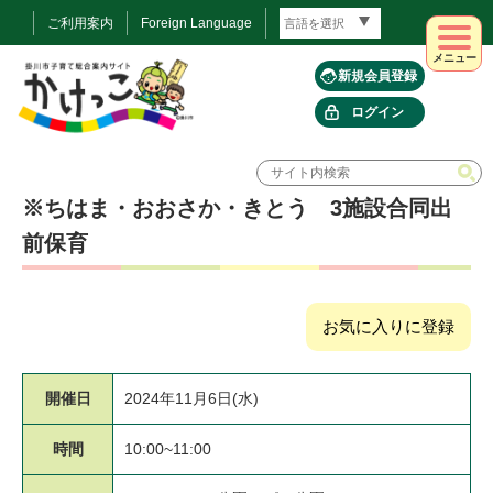
ご利用案内
Foreign Language
メニュー
新規会員登録
ログイン
※ちはま・おおさか・きとう 3施設合同出
前保育
お気に入りに登録
開催日
2024年11月6日(水)
時間
10:00~11:00