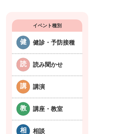
イベント種別
健診・予防接種
読み聞かせ
講演
講座・教室
相談