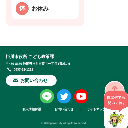
お休み
掛川市役所 こども政策課
〒436-8650 静岡県掛川市長谷一丁目1番地の1
0537-21-1211
お問い合わせ
個人情報保護
お問い合わせ
サイトマップ
© Kakegawa City All rights Reserved.