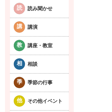
読み聞かせ
講演
講座・教室
相談
季節の行事
その他イベント