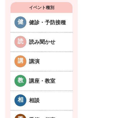
イベント種別
健診・予防接種
読み聞かせ
講演
講座・教室
相談