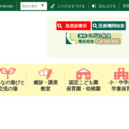
Language
ふりがなをつける
読み上げる
背
急患診療所
医療機関検索
んなの遊びと
健診・講座
認定こども園
小・中学
交流の場
教室
保育園・幼稚園
学童保