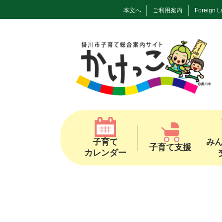
本文へ
ご利用案内
Foreign 
子育て
み
子育て支援
カレンダー