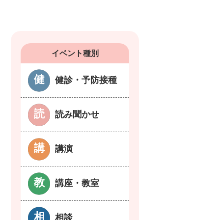
イベント種別
健診・予防接種
読み聞かせ
講演
講座・教室
相談