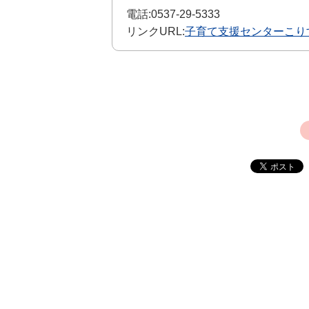
電話:
0537-29-5333
リンクURL:
子育て支援センターこり