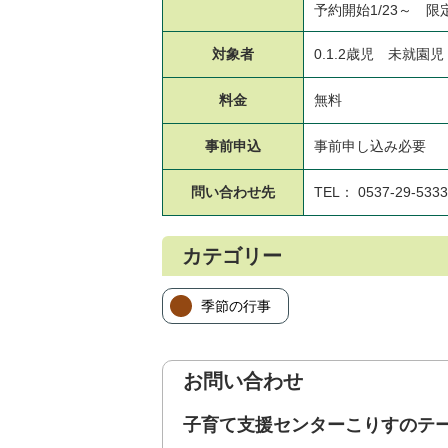
予約開始1/23～ 限
対象者
0.1.2歳児 未就園児
料金
無料
事前申込
事前申し込み必要
問い合わせ先
TEL： 0537-29-5333
カテゴリー
季節の行事
お問い合わせ
子育て支援センターこりすのテ