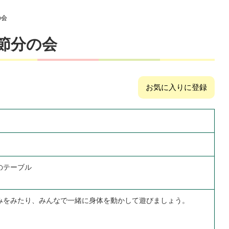
の会
節分の会
お気に入りに登録
のテーブル
みをみたり、みんなで一緒に身体を動かして遊びましょう。