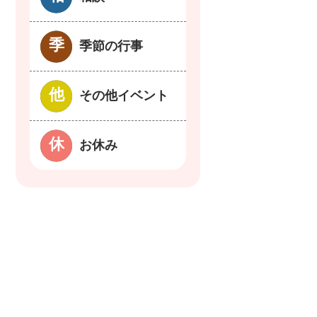
季節の行事
その他イベント
お休み