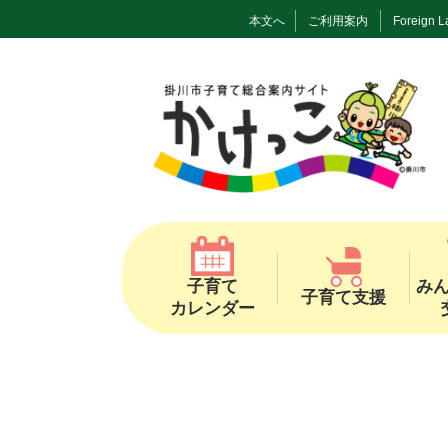
本文へ
ご利用案内
Foreign 
子育て
み
子育て支援
カレンダー