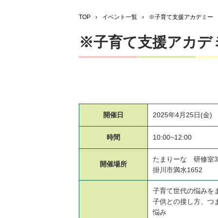
TOP
›
イベント一覧
›
※子育て支援アカデミー
※子育て支援アカデ
開催日
2025年4月25日(金)
時間
10:00~12:00
たまりーな 研修室3
開催場所
掛川市満水1652
子育て世代の悩みを
子供との接し方、つ
悩み