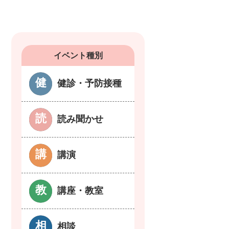
イベント種別
健診・予防接種
読み聞かせ
講演
講座・教室
相談