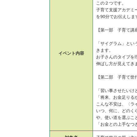
この２つです。
子育て支援アカデミ
を90分でお伝えしま
【第一部 子育て講
「サイグラム」とい
きます。
イベント
内容
お子さんのタイプを
伸ばし方が見えてき
【第二部 子育て世
「習い事させたいけ
「将来、お金足りる
こんな不安は、〈ラ
いつ、何に、どのく
や、使い道を選ぶこ
「お金との上手なつ