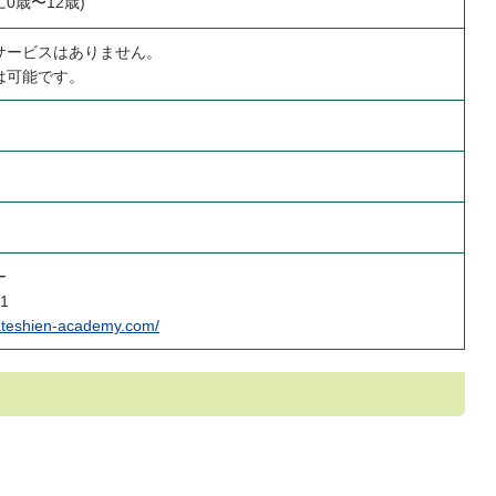
0歳〜12歳)
サービスはありません。
は可能です。
ー
31
dateshien-academy.com/