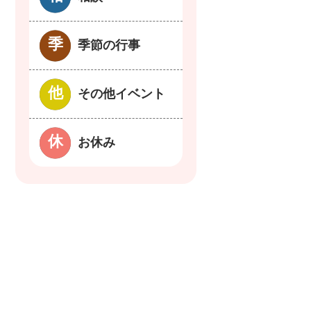
季節の行事
その他イベント
お休み