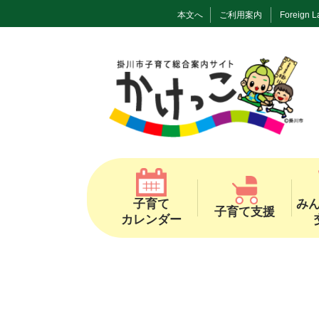
本文へ
ご利用案内
Foreign 
子育て
み
子育て支援
カレンダー