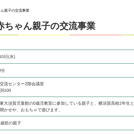
ゃん親子の交流事業
赤ちゃん親子の交流事業
10日(水)
0分
交流センター2階会議室
渕100
東大須賀児童館の0歳児教室に参加している親子と、横須賀高校2年生
聞かせや、おもちゃで遊びます。
1歳前の親子