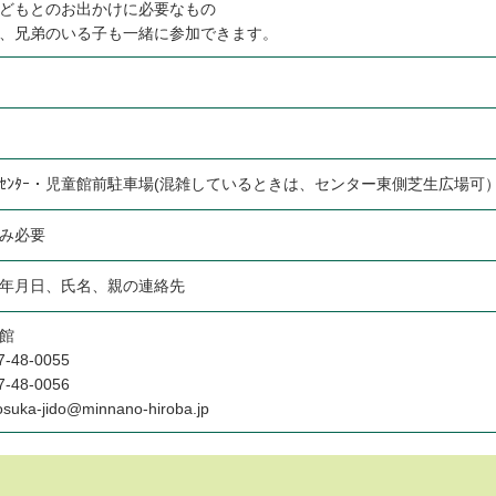
どもとのお出かけに必要なもの
、兄弟のいる子も一緒に参加できます。
ｾﾝﾀｰ・児童館前駐車場(混雑しているときは、センター東側芝生広場可
み必要
年月日、氏名、親の連絡先
館
-48-0055
-48-0056
suka-jido@minnano-hiroba.jp