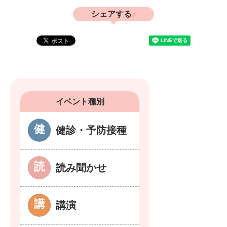
シェアする
イベント種別
健診・予防接種
読み聞かせ
講演