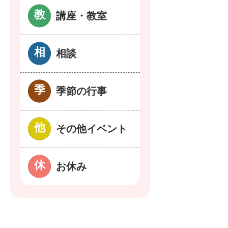
講座・教室
相談
季節の行事
その他イベント
お休み