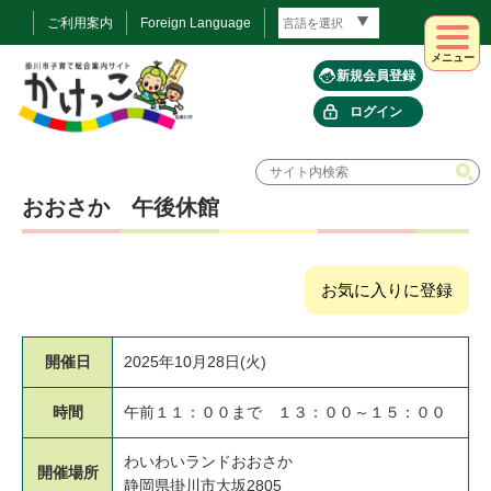
ご利用案内
Foreign Language
メニュー
新規会員登録
ログイン
おおさか 午後休館
お気に入りに登録
開催日
2025年10月28日(火)
時間
午前１１：００まで １３：００～１５：００
わいわいランドおおさか
開催場所
静岡県掛川市大坂2805