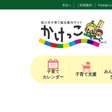
本文へ
ご利用案内
Foreign 
子育て
み
子育て支援
カレンダー