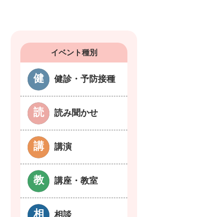
イベント種別
健診・予防接種
読み聞かせ
講演
講座・教室
相談