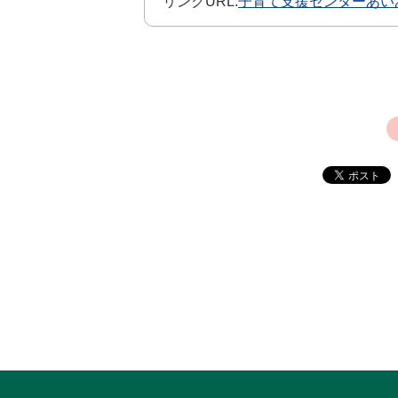
リンクURL:
子育て支援センターあい