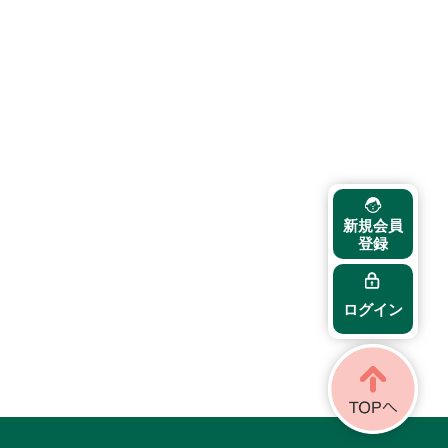
新規会員
登録
ログイン