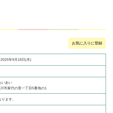
お気に入りに登録
2025年9月18日(木)
あいあい
岡県掛川市家代の里一丁目5番地の1
なります。