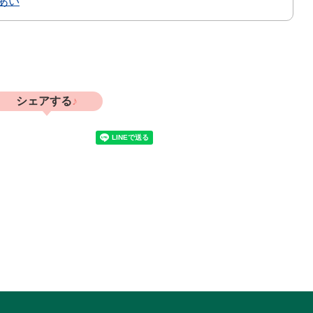
あい
シェアする