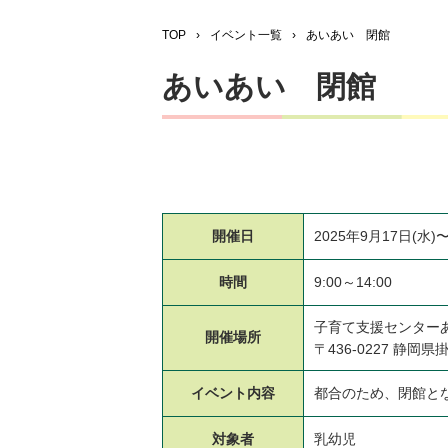
TOP
›
イベント一覧
›
あいあい 閉館
あいあい 閉館
開催日
2025年9月17日(水)〜
時間
9:00～14:00
子育て支援センター
開催場所
〒436-0227 静
イベント
内容
都合のため、閉館と
対象者
乳幼児