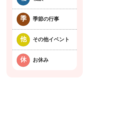
季節の行事
その他イベント
お休み