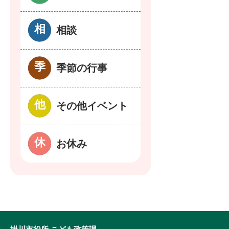
相談
季節の行事
その他イベント
お休み