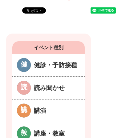
イベント種別
健診・予防接種
読み聞かせ
講演
講座・教室