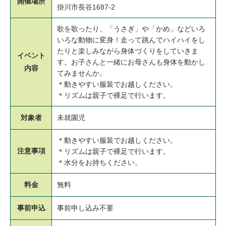
開催場所
掛川市長谷1687-2
歌を歌ったり、「うさぎ」や「かめ」などいろ
いろな動物に変身！走って跳んでハイハイをし
たりと楽しみながら身体づくりをしていきま
イベント
す。お子さんと一緒にお母さんも身体を動かし
内容
てみませんか。
＊動きやすい服装でお越しください。
＊リズムは親子で裸足で行います。
対象者
未就園児
＊動きやすい服装でお越しください。
注意事項
＊リズムは親子で裸足で行います。
＊水分をお持ちください。
料金
無料
事前申込
事前申し込み不要