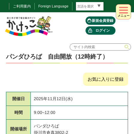
ご利用案内
Foreign Language
メニュー
新規会員登録
ログイン
パンダひろば 自由開放（12時終了）
お気に入りに登録
開催日
2025年11月12日(水)
時間
9:00~12:00
パンダひろば
開催場所
掛川市倉真3802-2