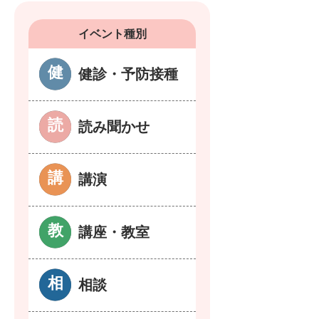
イベント種別
健診・予防接種
読み聞かせ
講演
講座・教室
相談