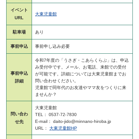
イベント
大東児童館
URL
駐車場
あり
事前申込
事前申し込み必要
令和7年度の「うさぎ・こあらくらぶ」は、申込
み受付中です。メール、お電話、来館での受付
事前申込
が可能です。詳細については大東児童館までお
問い合わせください。
詳細
児童館で同年代のお友達やママ友をつくりに来
ませんか？
大東児童館
問い合わ
TEL： 0537-72-7830
E-mail： daito-jido@minnano-hiroba.jp
せ先
URL：
大東児童館HP