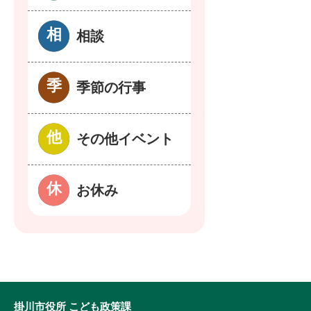
相談
季節の行事
その他イベント
お休み
掛川市役所 こども政策課