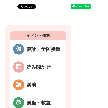
イベント種別
健診・予防接種
読み聞かせ
講演
講座・教室