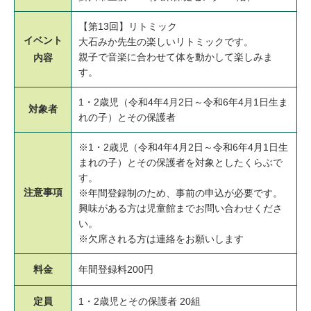
【第13回】リトミック
イベント
大石みか先生の楽しいリトミックです。
親子で音楽に合わせて体を動かして楽しみま
内容
す。
1・2歳児（令和4年4月2日～令和6年4月1日生ま
対象者
れの子）とその保護者
※1・2歳児（令和4年4月2日～令和6年4月1日生
まれの子）とその保護者を対象としたくらぶで
す。
注意事項
※年間登録制のため、事前の申込が必要です。
興味がある方は児童館までお問い合わせくださ
い。
※欠席される方は連絡をお願いします
料金
年間登録料200円
定員
1・2歳児とその保護者 20組