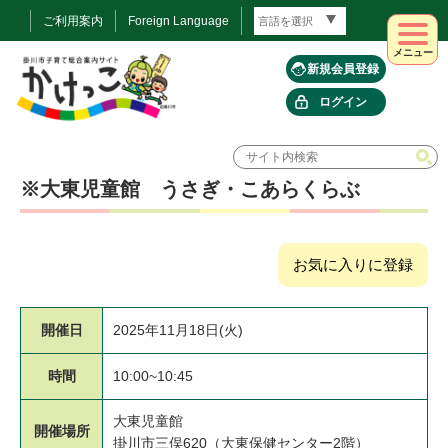
ご利用案内
Foreign Language
メニュー
新規会員登録
ログイン
※大東児童館 うさぎ・こあらくらぶ
お気に入りに登録
開催日
2025年11月18日(火)
時間
10:00~10:45
大東児童館
開催場所
掛川市三俣620（大東保健センター2階）