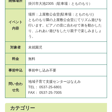
開催場所
掛川市大池2305（駐車場：とものもり）
場所：上屋敷公会堂(駐車場：とものもり)
とものもり隣の上屋敷公会堂にてリズム遊びを
イベント
行います。ピアノの音に合わせて体を動かした
内容
り、ふれあい遊びをしたり親子で楽しみましょ
う。
対象者
未就園児
料金
無料
事前申込
事前申し込み不要
地域子育て支援センターはなえみ
問い合わ
TEL： 0537-25-6801
せ先
FAX： 0537-25-7005
カテゴリー