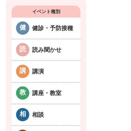
イベント種別
健診・予防接種
読み聞かせ
講演
講座・教室
相談