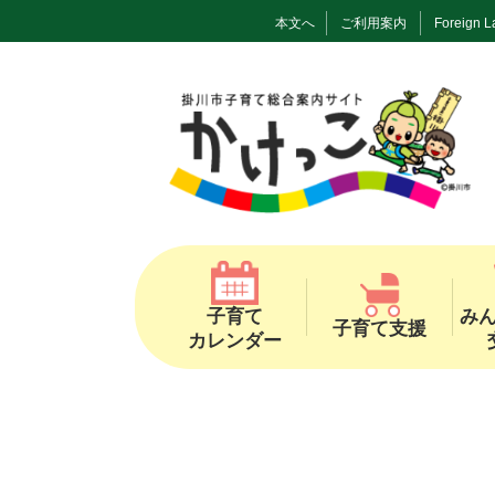
本文へ
ご利用案内
Foreign 
子育て
み
子育て支援
カレンダー