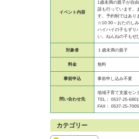
1歳未満の親子が自
談も行っています。
イベント
内容
す。予約制ではあり
☆10:30～おたの
ハイハイの子もずり
い。ねんねの子もぜ
対象者
１歳未満の親子
料金
無料
事前申込
事前申し込み不要
地域子育て支援セン
問い合わせ先
TEL： 0537-25-6801
FAX： 0537-25-7005
カテゴリー