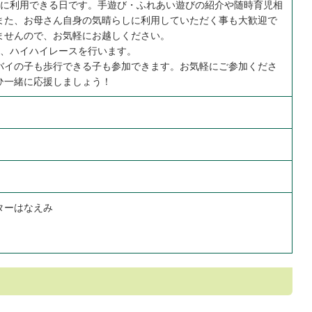
由に利用できる日です。手遊び・ふれあい遊びの紹介や随時育児相
また、お母さん自身の気晴らしに利用していただく事も大歓迎で
ませんので、お気軽にお越しください。
しみ、ハイハイレースを行います。
バイの子も歩行できる子も参加できます。お気軽にご参加くださ
ひ一緒に応援しましょう！
ターはなえみ