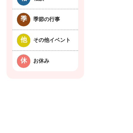
季節の行事
その他イベント
お休み