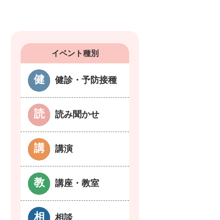
イベント種別
健診・予防接種
読み聞かせ
講演
講座・教室
相談