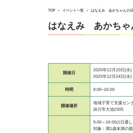
TOP
›
イベント一覧
›
はなえみ あかちゃんの
はなえみ あかちゃ
2025年12月10日(水)
開催日
2025年12月24日(水)
時間
9:00~16:00
地域子育て支援セン
開催場所
掛川市大池2305
9:00～16:00(1日
対象：満1歳未満の