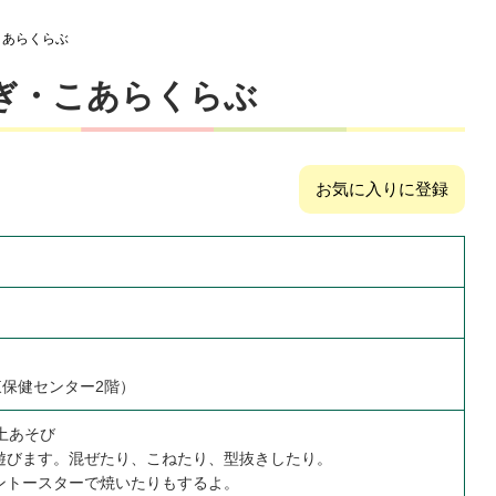
こあらくらぶ
ぎ・こあらくらぶ
お気に入りに登録
東保健センター2階）
土あそび
遊びます。混ぜたり、こねたり、型抜きしたり。
ントースターで焼いたりもするよ。