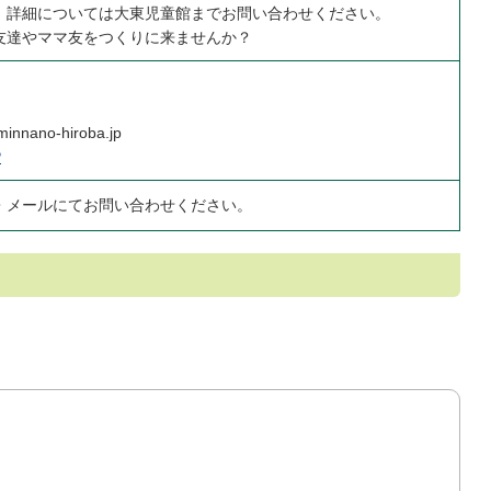
。詳細については大東児童館までお問い合わせください。
友達やママ友をつくりに来ませんか？
minnano-hiroba.jp
P
・メールにてお問い合わせください。