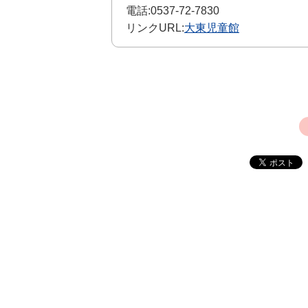
電話:
0537-72-7830
リンクURL:
大東児童館