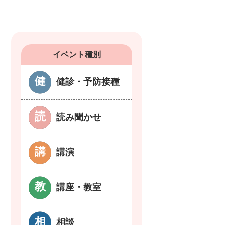
イベント種別
健診・予防接種
読み聞かせ
講演
講座・教室
相談