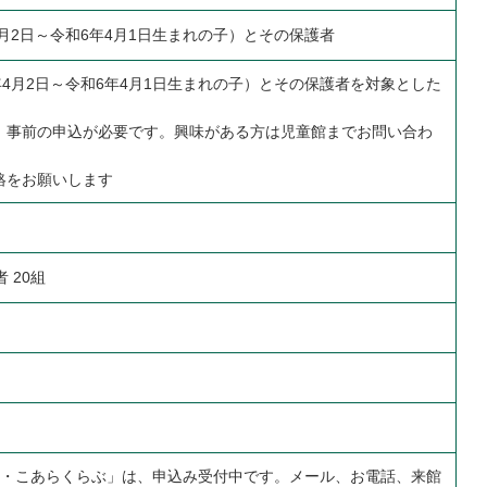
4月2日～令和6年4月1日生まれの子）とその保護者
年4月2日～令和6年4月1日生まれの子）とその保護者を対象とした
、事前の申込が必要です。興味がある方は児童館までお問い合わ
絡をお願いします
 20組
ぎ・こあらくらぶ」は、申込み受付中です。メール、お電話、来館