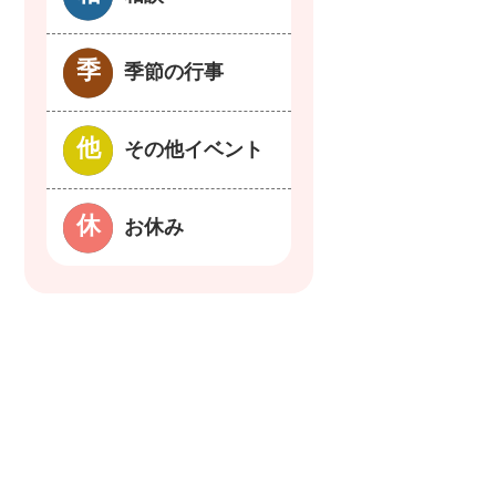
季節の行事
その他イベント
お休み