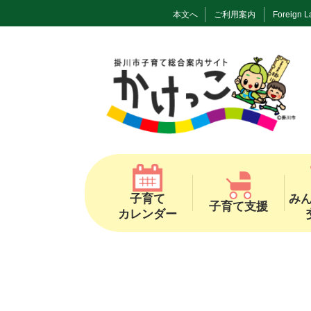
本文へ
ご利用案内
Foreign 
子育て
み
子育て支援
カレンダー