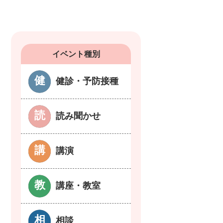
イベント種別
健診・予防接種
読み聞かせ
講演
講座・教室
相談