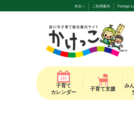
本文へ
ご利用案内
Foreign 
子育て
み
子育て支援
カレンダー