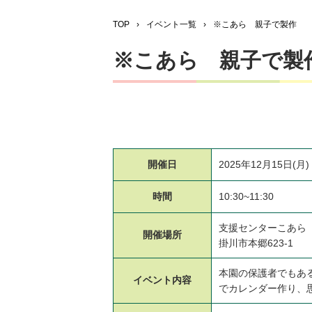
TOP
›
イベント一覧
›
※こあら 親子で製作
※こあら 親子で製
開催日
2025年12月15日(月)
時間
10:30~11:30
支援センターこあら
開催場所
掛川市本郷623-1
本園の保護者でもあ
イベント
内容
でカレンダー作り、