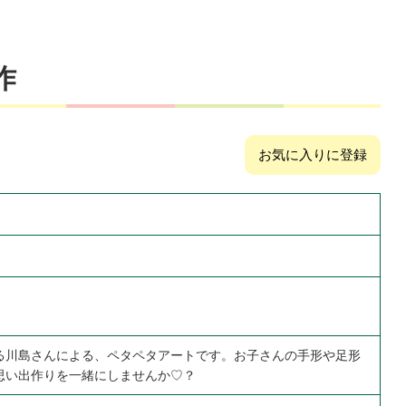
作
お気に入りに登録
る川島さんによる、ペタペタアートです。お子さんの手形や足形
思い出作りを一緒にしませんか♡？