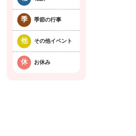
季節の行事
その他イベント
お休み