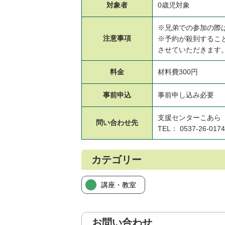
対象者
0歳児対象
※兄弟での参加の際
注意事項
※予約が殺到するこ
させていただき
料金
材料費300円
事前申込
事前申し込み必要
支援センターこあら
問い合わせ先
TEL： 0537-26-0174
カテゴリー
講座・教室
お問い合わせ