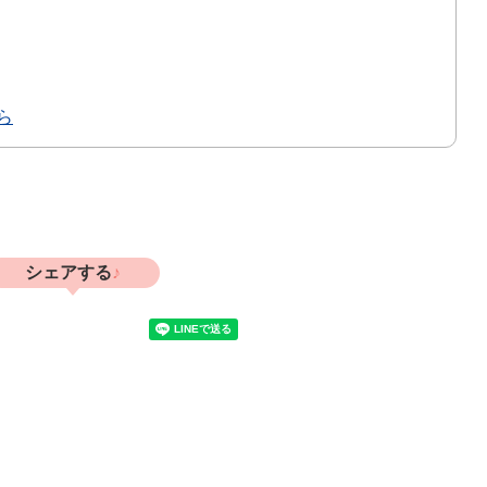
ら
シェアする