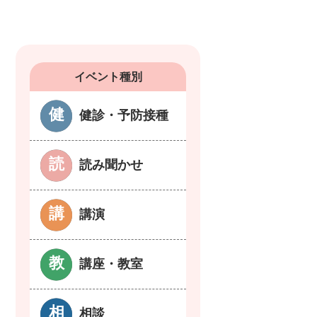
イベント種別
健診・予防接種
読み聞かせ
講演
講座・教室
相談