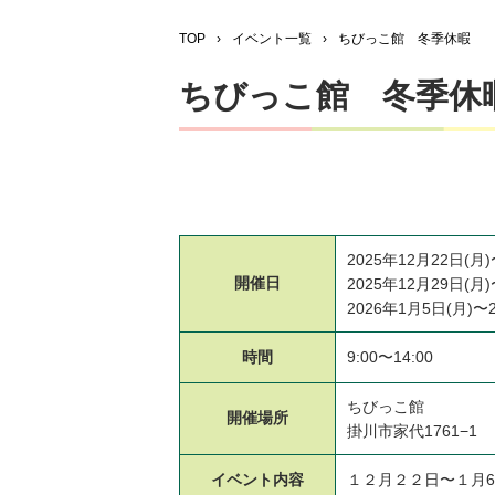
TOP
›
イベント一覧
›
ちびっこ館 冬季休暇
ちびっこ館 冬季休
2025年12月22日(月)
開催日
2025年12月29日(月)
2026年1月5日(月)〜
時間
9:00〜14:00
ちびっこ館
開催場所
掛川市家代1761−1
イベント
内容
１２月２２日〜１月