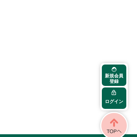
新規会員
登録
ログイン