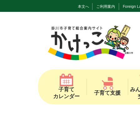
本文へ
ご利用案内
Foreign 
子育て
み
子育て支援
カレンダー