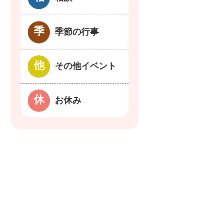
季節の行事
その他イベント
お休み