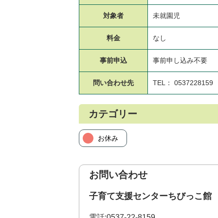
対象者
未就園児
料金
なし
事前申込
事前申し込み不要
問い合わせ先
TEL： 0537228159
カテゴリー
お休み
お問い合わせ
子育て支援センターちびっこ館
電話:
0537-22-8159