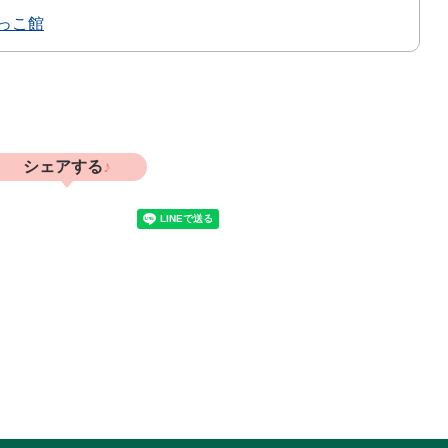
っこ館
シェアする