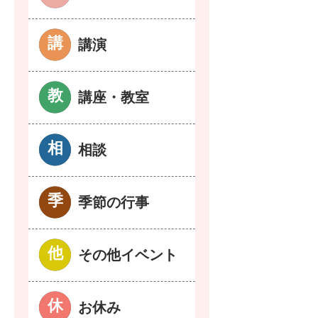
講演
講座・教室
相談
季節の行事
その他イベント
お休み