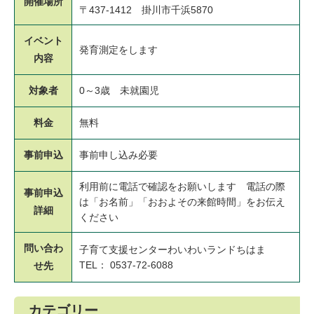
開催場所
〒437-1412 掛川市千浜5870
イベント
発育測定をします
内容
対象者
0～3歳 未就園児
料金
無料
事前申込
事前申し込み必要
利用前に電話で確認をお願いします 電話の際
事前申込
は「お名前」「おおよその来館時間」をお伝え
詳細
ください
問い合わ
子育て支援センターわいわいランドちはま
TEL： 0537-72-6088
せ先
カテゴリー