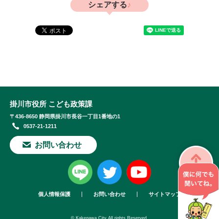
シェアする
掛川市役所 こども政策課
〒436-8650 静岡県掛川市長谷一丁目1番地の1
0537-21-1211
お問い合わせ
個人情報保護
お問い合わせ
サイトマップ
© Kakegawa City All rights Reserved.