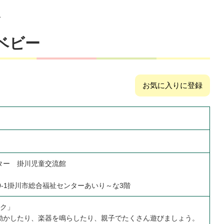
ー
ベビー
お気に入りに登録
ター 掛川児童交流館
0-1掛川市総合福祉センターあいり～な3階
ック」
動かしたり、楽器を鳴らしたり、親子でたくさん遊びましょう。