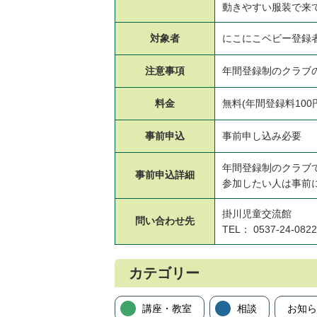
動きやすい服装で来
対象者
にこにこベビー登録者
注意事項
年間登録制のクラブ
料金
無料(年間登録料100
事前申込
事前申し込み必要
年間登録制のクラブ
事前申込
詳細
参加したい人は事前
掛川児童交流館
問い合わせ先
TEL： 0537-24-0822
カテゴリー
講座・教室
相談
お知ら