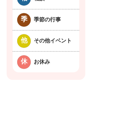
季節の行事
その他イベント
お休み