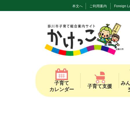
本文へ
ご利用案内
Foreign 
子育て
み
子育て支援
カレンダー