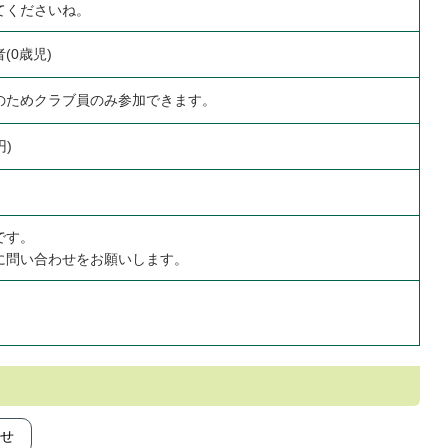
てくださいね。
(0歳児)
のためクラブ員のみ参加できます。
円)
です。
に問い合わせをお願いします。
せ