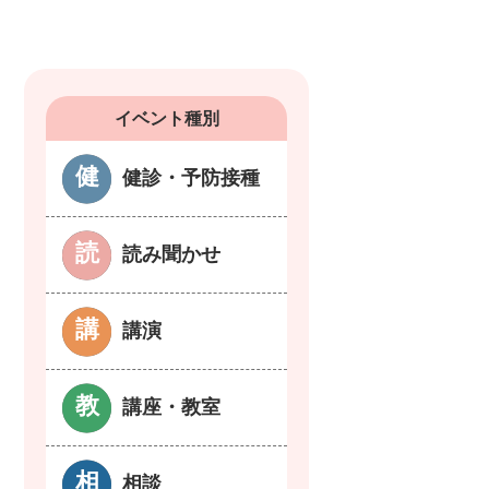
イベント種別
健診・予防接種
読み聞かせ
講演
講座・教室
相談