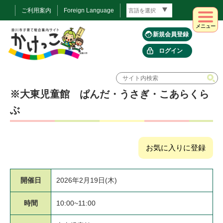
ご利用案内
Foreign Language
メニュー
新規会員登録
ログイン
※大東児童館 ぱんだ・うさぎ・こあらくら
ぶ
お気に入りに登録
開催日
2026年2月19日(木)
時間
10:00~11:00