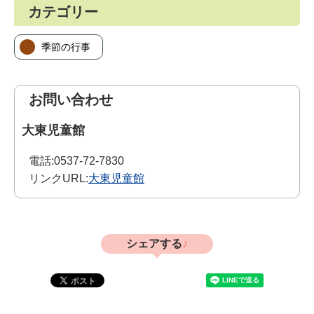
カテゴリー
季節の行事
お問い合わせ
大東児童館
電話:
0537-72-7830
リンクURL:
大東児童館
シェアする