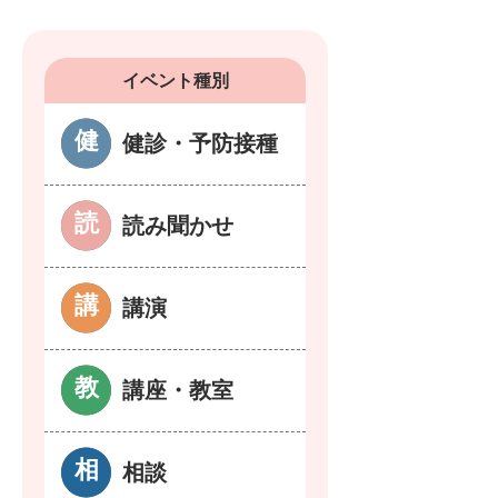
イベント種別
健診・予防接種
読み聞かせ
講演
講座・教室
相談