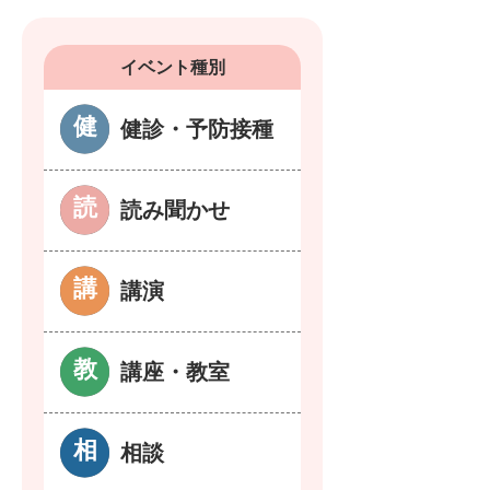
イベント種別
健診・予防接種
読み聞かせ
講演
講座・教室
相談