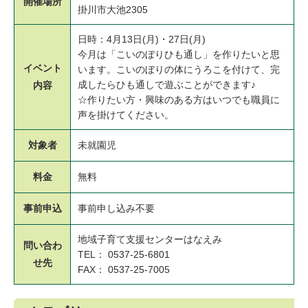
開催場所
掛川市大池2305
日時：4月13日(月)・27日(月)
今月は「こいのぼりひも通し」を作りたいと思
イベント
います。こいのぼりの体にうろこを付けて、完
成したらひも通しで遊ぶことができます♪
内容
☆作りたい方・興味のある方はいつでも職員に
声を掛けてください。
対象者
未就園児
料金
無料
事前申込
事前申し込み不要
地域子育て支援センターはなえみ
問い合わ
TEL： 0537-25-6801
せ先
FAX： 0537-25-7005