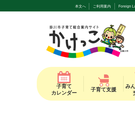
本文へ
ご利用案内
Foreign 
子育て
み
子育て支援
カレンダー