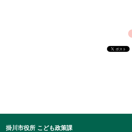
ジ
掛川市役所 こども政策課