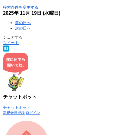
検索条件を変更する
2025年
11月
19日
(水
曜日
)
前の日へ
次の日へ
シェアする
ツイート
チャットボット
チャットボット
新規会員登録
ログイン