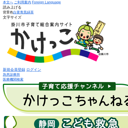
本文へ
ご利用案内
Foreign Language
読み上げる
背景色
白
黄
青
黒
緑茶
文字サイズ
新規会員登録
ログイン
急患診療所
医療機関検索