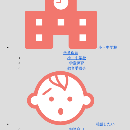
小・中学校
学童保育
小・中学校
学童保育
教育委員会
相談したい
相談窓口