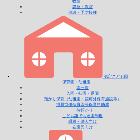
教室
講座・教室
健診・予防接種
認定こども園
保育園・幼稚園
園一覧
入園・転園・退園
預かり保育（幼稚園・認可外保育施設等）
掛川協働保育園等保育料助成
一時預かり
こども誰でも通園制度
職員・法人向け
在園児向け