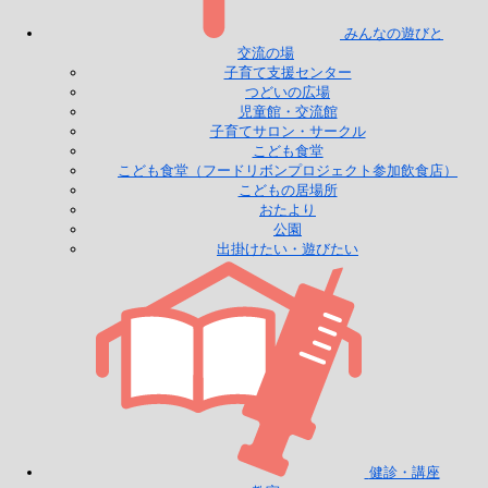
みんなの遊びと
交流の場
子育て支援センター
つどいの広場
児童館・交流館
子育てサロン・サークル
こども食堂
こども食堂（フードリボンプロジェクト参加飲食店）
こどもの居場所
おたより
公園
出掛けたい・遊びたい
健診・講座