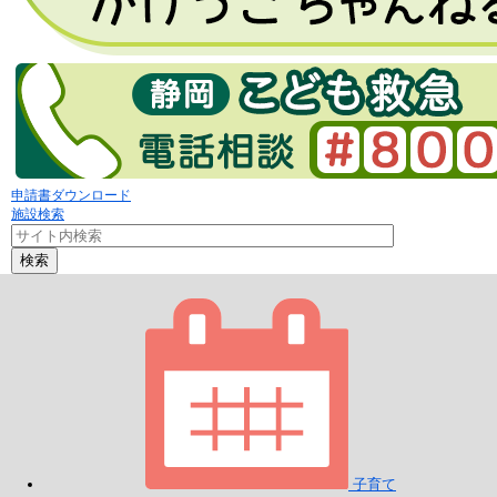
申請書ダウンロード
施設検索
検索
子育て