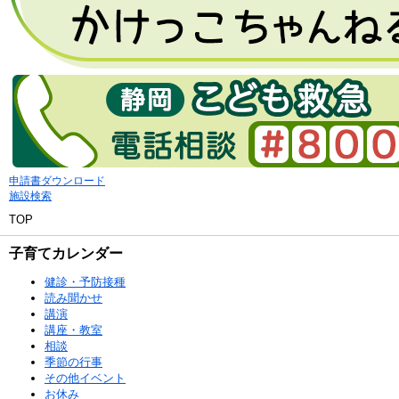
申請書ダウンロード
施設検索
TOP
子育てカレンダー
健診・予防接種
読み聞かせ
講演
講座・教室
相談
季節の行事
その他イベント
お休み