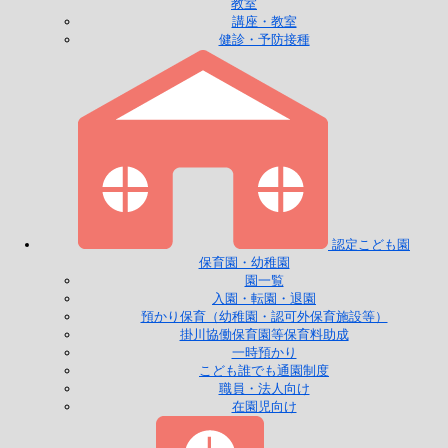
教室
講座・教室
健診・予防接種
認定こども園
保育園・幼稚園
園一覧
入園・転園・退園
預かり保育（幼稚園・認可外保育施設等）
掛川協働保育園等保育料助成
一時預かり
こども誰でも通園制度
職員・法人向け
在園児向け