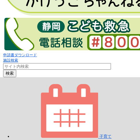
申請書ダウンロード
施設検索
検索
子育て