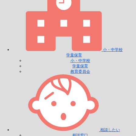
小・中学校
学童保育
小・中学校
学童保育
教育委員会
相談したい
相談窓口