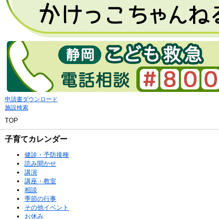
申請書ダウンロード
施設検索
TOP
子育てカレンダー
健診・予防接種
読み聞かせ
講演
講座・教室
相談
季節の行事
その他イベント
お休み