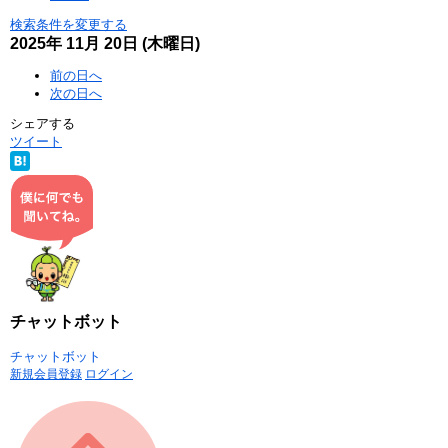
検索条件を変更する
2025年
11月
20日
(木
曜日
)
前の日へ
次の日へ
シェアする
ツイート
チャットボット
チャットボット
新規会員登録
ログイン