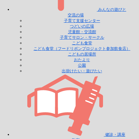
みんなの遊びと
交流の場
子育て支援センター
つどいの広場
児童館・交流館
子育てサロン・サークル
こども食堂
こども食堂（フードリボンプロジェクト参加飲食店）
こどもの居場所
おたより
公園
出掛けたい・遊びたい
健診・講座