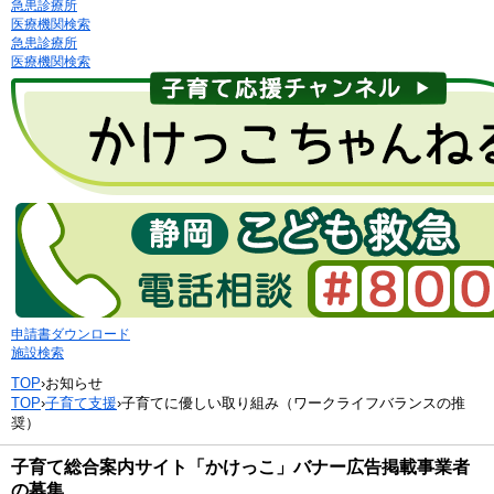
急患診療所
医療機関検索
急患診療所
医療機関検索
申請書ダウンロード
施設検索
TOP
›
お知らせ
TOP
›
子育て支援
›
子育てに優しい取り組み（ワークライフバランスの推
奨）
子育て総合案内サイト「かけっこ」バナー広告掲載事業者
の募集