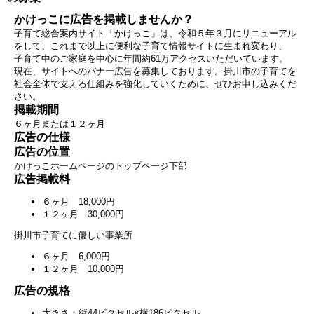
かけっこに広告を掲載しませんか？
子育て総合案内サイト「かけっこ」は、令和５年３月にリニューアル
をして、これまで以上に便利な子育て情報サイトに生まれ変わり、
子育て中のご家庭を中心に年間約61万アクセスいただいています。
現在、サイトへのバナー広告を募集しております。掛川市の子育てを
社会全体で支える仕組みを強化していくために、ぜひお申し込みくだ
さい。
掲載期間
６ヶ月または１２ヶ月
広告の仕様
広告の位置
かけっこホームページのトップページ下部
広告掲載料
６ヶ月 18,000円
１２ヶ月 30,000円
掛川市子育てに優しい事業所
６ヶ月 6,000円
１２ヶ月 10,000円
広告の規格
大きさ：縦44ピクセル×横186ピクセル