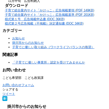
11月中旬 広告料納入
ダウンロード
子育て総合案内サイト「かけっこ」広告掲載要領 (PDF 149KB)
子育て総合案内サイト「かけっこ」広告掲載基準 (PDF 201KB)
様式第１号 広告掲載申込書 (DOC 36KB)
様式第２号広告掲載（不掲載）決定通知書 (DOC 34KB)
カテゴリー
お知らせ
掛川市からのお知らせ
子育てに優しい取り組み（ワークライフバランスの推奨）
関連記事
「子育てに優しい事業所」認定を受けてみませんか
お問い合わせ
こども希望部 こども政策課
お問い合わせフォーム
シェアする
ツイート
掛川市からのお知らせ