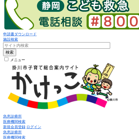
申請書ダウンロード
施設検索
検索
メニュー
急患診療所
医療機関検索
新規会員登録
ログイン
急患診療所
医療機関検索