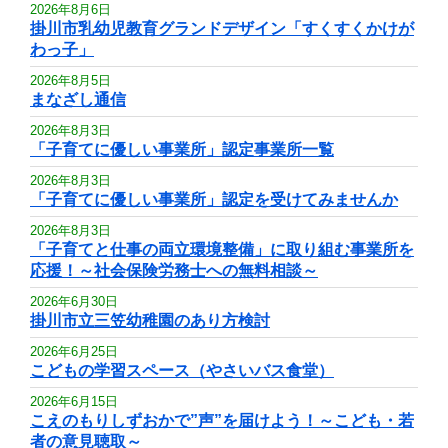
2026年8月6日
掛川市乳幼児教育グランドデザイン「すくすくかけが
わっ子」
2026年8月5日
まなざし通信
2026年8月3日
「子育てに優しい事業所」認定事業所一覧
2026年8月3日
「子育てに優しい事業所」認定を受けてみませんか
2026年8月3日
「子育てと仕事の両立環境整備」に取り組む事業所を
応援！～社会保険労務士への無料相談～
2026年6月30日
掛川市立三笠幼稚園のあり方検討
2026年6月25日
こどもの学習スペース（やさいバス食堂）
2026年6月15日
こえのもりしずおかで”声”を届けよう！～こども・若
者の意見聴取～