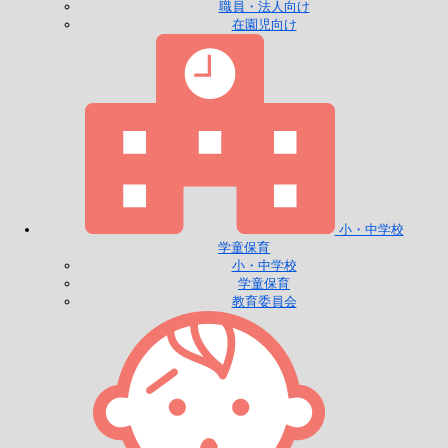
職員・法人向け
在園児向け
小・中学校
学童保育
小・中学校
学童保育
教育委員会