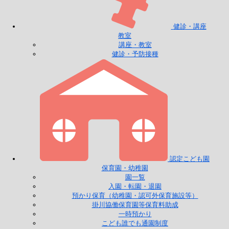
健診・講座
教室
講座・教室
健診・予防接種
認定こども園
保育園・幼稚園
園一覧
入園・転園・退園
預かり保育（幼稚園・認可外保育施設等）
掛川協働保育園等保育料助成
一時預かり
こども誰でも通園制度