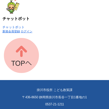
チャットボット
チャットボット
新規会員登録
ログイン
掛川市役所 こども政策課
〒436-8650 静岡県掛川市長谷一丁目1番地の1
0537-21-1211