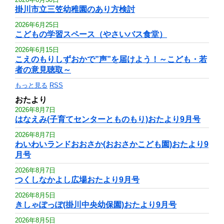
掛川市立三笠幼稚園のあり方検討
2026年6月25日
こどもの学習スペース（やさいバス食堂）
2026年6月15日
こえのもりしずおかで”声”を届けよう！～こども・若
者の意見聴取～
もっと見る
RSS
おたより
2026年8月7日
はなえみ(子育てセンターとものもり)おたより9月号
2026年8月7日
わいわいランドおおさか(おおさかこども園)おたより9
月号
2026年8月7日
つくしなかよし広場おたより9月号
2026年8月5日
きしゃぽっぽ(掛川中央幼保園)おたより9月号
2026年8月5日