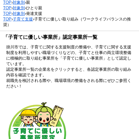
TOP
›
対象別
›
親
TOP
›
対象別
›
ひとり親
TOP
›
対象別
›
発達支援
TOP
›
子育て支援
›
子育てに優しい取り組み（ワークライフバランスの推
奨）
「子育てに優しい事業所」認定事業所一覧
掛川市では、子育てに関する支援制度の整備や、子育てに関する支援
制度を利用しやすい職場づくりなどの、子育てと仕事の両立環境整備
に積極的に取り組む事業所を「子育てに優しい事業所」として認定し
ています。
認定事業所一覧の企業名をクリックすると、各認定事業所の取り組み
内容を確認できます。
就職先を検討される際や、職場環境の整備をされる際にぜひご参照く
ださい！