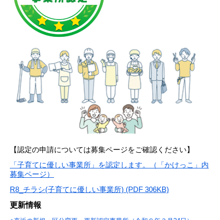
【認定の申請については募集ページをご確認ください】
「子育てに優しい事業所」を認定します。（「かけっこ」内
募集ページ）
R8_チラシ(子育てに優しい事業所) (PDF 306KB)
更新情報