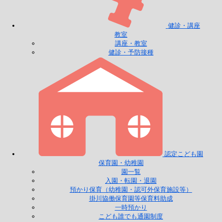
健診・講座
教室
講座・教室
健診・予防接種
認定こども園
保育園・幼稚園
園一覧
入園・転園・退園
預かり保育（幼稚園・認可外保育施設等）
掛川協働保育園等保育料助成
一時預かり
こども誰でも通園制度