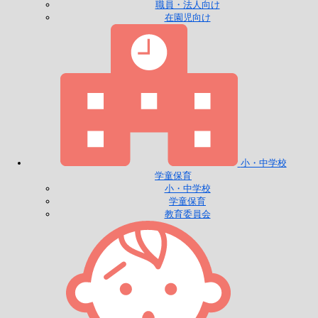
職員・法人向け
在園児向け
小・中学校
学童保育
小・中学校
学童保育
教育委員会