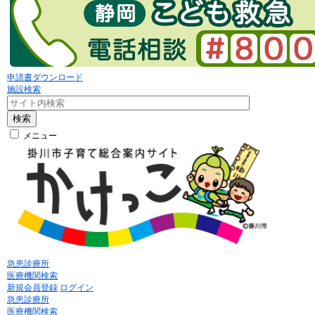
申請書ダウンロード
施設検索
検索
メニュー
急患診療所
医療機関検索
新規会員登録
ログイン
急患診療所
医療機関検索