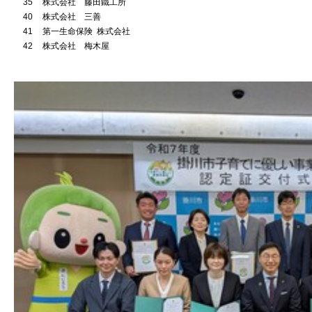
35
株式会社 藤田鐵工所
40
株式会社 三善
41
第一生命保険 株式会社
42
株式会社 梅木屋