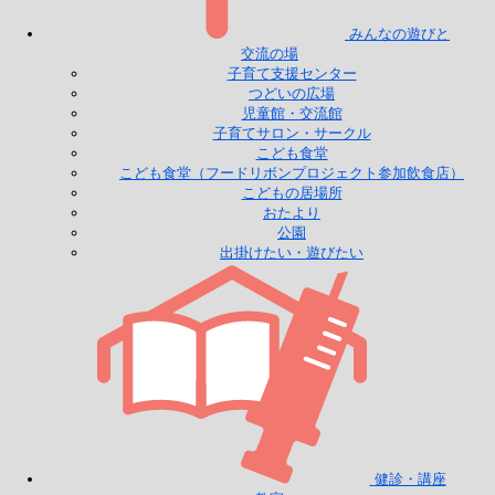
みんなの遊びと
交流の場
子育て支援センター
つどいの広場
児童館・交流館
子育てサロン・サークル
こども食堂
こども食堂（フードリボンプロジェクト参加飲食店）
こどもの居場所
おたより
公園
出掛けたい・遊びたい
健診・講座