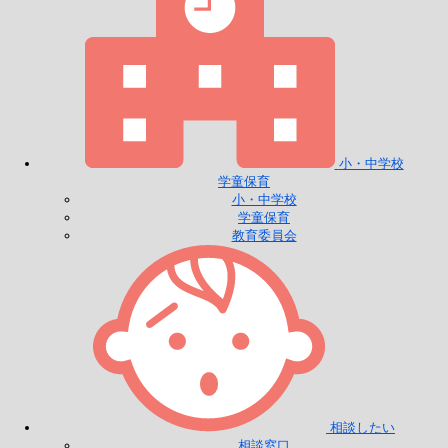
小・中学校
学童保育
小・中学校
学童保育
教育委員会
相談したい
相談窓口