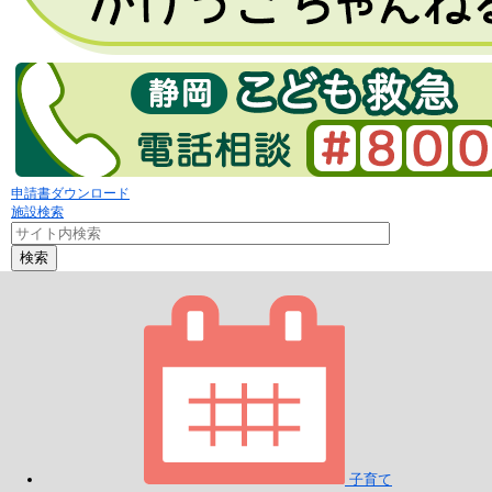
申請書ダウンロード
施設検索
検索
子育て