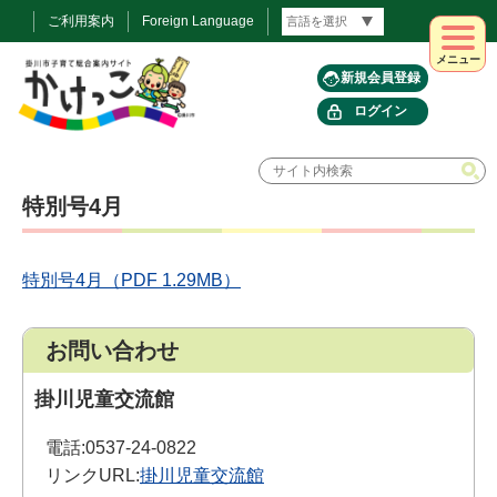
ご利用案内
Foreign Language
メニュー
新規会員登録
ログイン
特別号4月
特別号4月（PDF 1.29MB）
お問い合わせ
掛川児童交流館
電話:
0537-24-0822
リンクURL:
掛川児童交流館