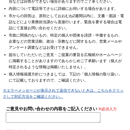
合などは回答ができない場合がありますのでご了承ください。
内容について電話等でさらに詳細にお伺いする場合があります。
市からの回答は、原則としておおむね2週間以内に、文書・面談・電
話などにより業務担当課から直接行います。緊急を要する場合は電
話にて直接お問い合わせください。
市政に関係のないもの、特定の個人や団体を誹謗・中傷するもの、
企業などの営業活動、政治・宗教などに関するもの、営業メールや
アンケート調査などはお受けできません。
提出していただいたご意見・ご提案の要旨を広報紙やホームページ
に掲載することがありますのであらかじめご了承願います（個人が
特定されるような情報は掲載いたしません）。
個人情報保護方針につきましては、下記の「個人情報の取り扱い」
にて記載しておりますので、ご確認ください。
※エラーメッセージが表示されて送信できないときは、こちらをクリッ
クして対応方法をご確認ください。
ご意見やお問い合わせの内容をご記入ください
※必須入力