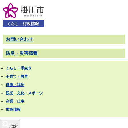
くらし・行政情報
お問い合わせ
防災・災害情報
くらし・手続き
子育て・教育
健康・福祉
観光・文化・スポーツ
産業・仕事
市政情報
検索