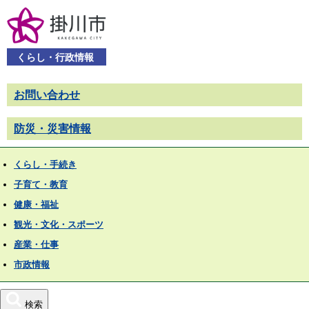
くらし・行政情報
お問い合わせ
防災・災害情報
くらし・手続き
子育て・教育
健康・福祉
観光・文化・スポーツ
産業・仕事
市政情報
検索