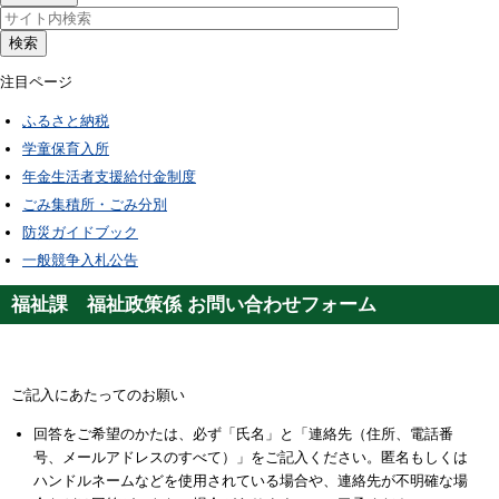
検索
注目ページ
ふるさと納税
学童保育入所
年金生活者支援給付金制度
ごみ集積所・ごみ分別
防災ガイドブック
一般競争入札公告
福祉課 福祉政策係 お問い合わせフォーム
ご記入にあたってのお願い
回答をご希望のかたは、必ず「氏名」と「連絡先（住所、電話番
号、メールアドレスのすべて）」をご記入ください。匿名もしくは
ハンドルネームなどを使用されている場合や、連絡先が不明確な場