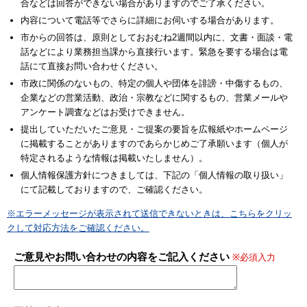
合などは回答ができない場合がありますのでご了承ください。
内容について電話等でさらに詳細にお伺いする場合があります。
市からの回答は、原則としておおむね2週間以内に、文書・面談・電
話などにより業務担当課から直接行います。緊急を要する場合は電
話にて直接お問い合わせください。
市政に関係のないもの、特定の個人や団体を誹謗・中傷するもの、
企業などの営業活動、政治・宗教などに関するもの、営業メールや
アンケート調査などはお受けできません。
提出していただいたご意見・ご提案の要旨を広報紙やホームページ
に掲載することがありますのであらかじめご了承願います（個人が
特定されるような情報は掲載いたしません）。
個人情報保護方針につきましては、下記の「個人情報の取り扱い」
にて記載しておりますので、ご確認ください。
※エラーメッセージが表示されて送信できないときは、こちらをクリッ
クして対応方法をご確認ください。
ご意見やお問い合わせの内容をご記入ください
※必須入力