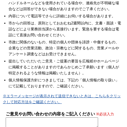
ハンドルネームなどを使用されている場合や、連絡先が不明確な場
合などは回答ができない場合がありますのでご了承ください。
内容について電話等でさらに詳細にお伺いする場合があります。
市からの回答は、原則としておおむね2週間以内に、文書・面談・電
話などにより業務担当課から直接行います。緊急を要する場合は電
話にて直接お問い合わせください。
市政に関係のないもの、特定の個人や団体を誹謗・中傷するもの、
企業などの営業活動、政治・宗教などに関するもの、営業メールや
アンケート調査などはお受けできません。
提出していただいたご意見・ご提案の要旨を広報紙やホームページ
に掲載することがありますのであらかじめご了承願います（個人が
特定されるような情報は掲載いたしません）。
個人情報保護方針につきましては、下記の「個人情報の取り扱い」
にて記載しておりますので、ご確認ください。
※エラーメッセージが表示されて送信できないときは、こちらをクリッ
クして対応方法をご確認ください。
ご意見やお問い合わせの内容をご記入ください
※必須入力