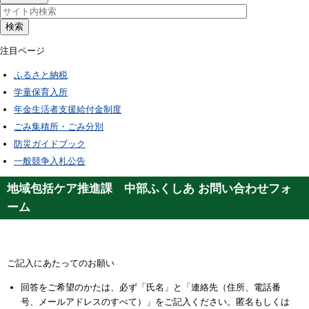
検索
注目ページ
ふるさと納税
学童保育入所
年金生活者支援給付金制度
ごみ集積所・ごみ分別
防災ガイドブック
一般競争入札公告
地域包括ケア推進課 中部ふくしあ お問い合わせフォ
ーム
ご記入にあたってのお願い
回答をご希望のかたは、必ず「氏名」と「連絡先（住所、電話番
号、メールアドレスのすべて）」をご記入ください。匿名もしくは