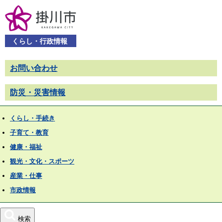
くらし・行政情報
お問い合わせ
防災・災害情報
くらし・手続き
子育て・教育
健康・福祉
観光・文化・スポーツ
産業・仕事
市政情報
検索