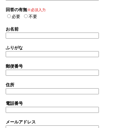
回答の有無
※必須入力
必要
不要
お名前
ふりがな
郵便番号
住所
電話番号
メールアドレス