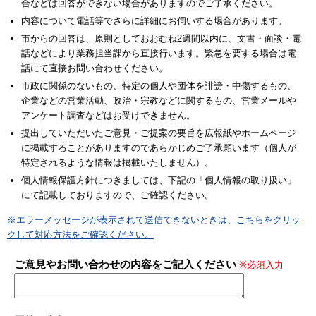
合などは回答ができない場合がありますのでご了承ください。
内容について電話等でさらに詳細にお伺いする場合があります。
市からの回答は、原則としておおむね2週間以内に、文書・面談・電
話などにより業務担当課から直接行います。緊急を要する場合は電
話にて直接お問い合わせください。
市政に関係のないもの、特定の個人や団体を誹謗・中傷するもの、
企業などの営業活動、政治・宗教などに関するもの、営業メールや
アンケート調査などはお受けできません。
提出していただいたご意見・ご提案の要旨を広報紙やホームページ
に掲載することがありますのであらかじめご了承願います（個人が
特定されるような情報は掲載いたしません）。
個人情報保護方針につきましては、下記の「個人情報の取り扱い」
にて記載しておりますので、ご確認ください。
※エラーメッセージが表示されて送信できないときは、こちらをクリッ
クして対応方法をご確認ください。
ご意見やお問い合わせの内容をご記入ください
※必須入力