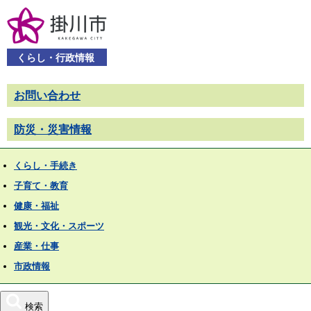
くらし・行政情報
お問い合わせ
防災・災害情報
くらし・手続き
子育て・教育
健康・福祉
観光・文化・スポーツ
産業・仕事
市政情報
検索