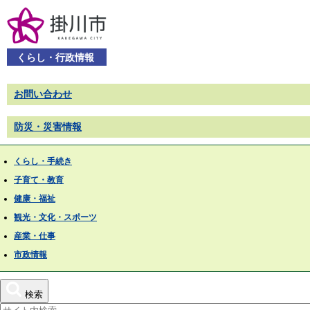
くらし・行政情報
お問い合わせ
防災・災害情報
くらし・手続き
子育て・教育
健康・福祉
観光・文化・スポーツ
産業・仕事
市政情報
検索