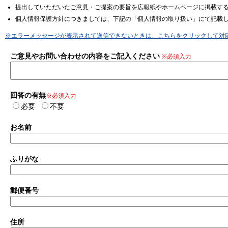
提出していただいたご意見・ご提案の要旨を広報紙やホームページに掲載す
個人情報保護方針につきましては、下記の「個人情報の取り扱い」にて記載
※エラーメッセージが表示されて送信できないときは、こちらをクリックして対
ご意見やお問い合わせの内容をご記入ください
※必須入力
回答の有無
※必須入力
必要
不要
お名前
ふりがな
郵便番号
住所