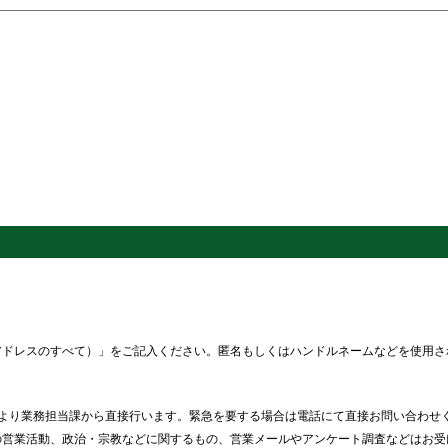
アドレスのすべて）」をご記入ください。匿名もしくはハンドルネームなどを使用さ
より業務担当課から直接行います。緊急を要する場合は電話にて直接お問い合わせ
の営業活動、政治・宗教などに関するもの、営業メールやアンケート調査などはお受