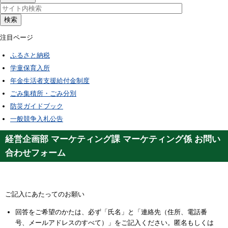
検索
注目ページ
ふるさと納税
学童保育入所
年金生活者支援給付金制度
ごみ集積所・ごみ分別
防災ガイドブック
一般競争入札公告
経営企画部 マーケティング課 マーケティング係 お問い
合わせフォーム
ご記入にあたってのお願い
回答をご希望のかたは、必ず「氏名」と「連絡先（住所、電話番
号、メールアドレスのすべて）」をご記入ください。匿名もしくは