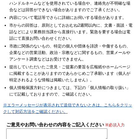
ハンドルネームなどを使用されている場合や、連絡先が不明確な場
合などは回答ができない場合がありますのでご了承ください。
内容について電話等でさらに詳細にお伺いする場合があります。
市からの回答は、原則としておおむね2週間以内に、文書・面談・電
話などにより業務担当課から直接行います。緊急を要する場合は電
話にて直接お問い合わせください。
市政に関係のないもの、特定の個人や団体を誹謗・中傷するもの、
企業などの営業活動、政治・宗教などに関するもの、営業メールや
アンケート調査などはお受けできません。
提出していただいたご意見・ご提案の要旨を広報紙やホームページ
に掲載することがありますのであらかじめご了承願います（個人が
特定されるような情報は掲載いたしません）。
個人情報保護方針につきましては、下記の「個人情報の取り扱い」
にて記載しておりますので、ご確認ください。
※エラーメッセージが表示されて送信できないときは、こちらをクリッ
クして対応方法をご確認ください。
ご意見やお問い合わせの内容をご記入ください
※必須入力