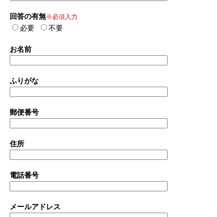
回答の有無
※必須入力
必要
不要
お名前
ふりがな
郵便番号
住所
電話番号
メールアドレス