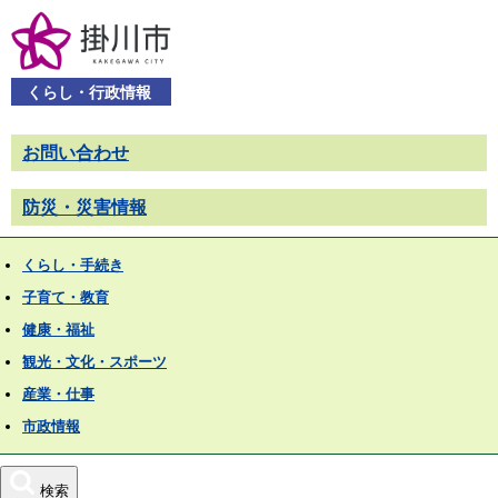
くらし・行政情報
お問い合わせ
防災・災害情報
くらし・手続き
子育て・教育
健康・福祉
観光・文化・スポーツ
産業・仕事
市政情報
検索