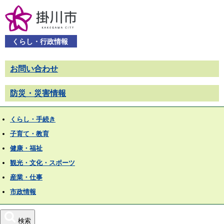
くらし・行政情報
お問い合わせ
防災・災害情報
くらし・手続き
子育て・教育
健康・福祉
観光・文化・スポーツ
産業・仕事
市政情報
検索