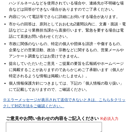
ハンドルネームなどを使用されている場合や、連絡先が不明確な場
合などは回答ができない場合がありますのでご了承ください。
内容について電話等でさらに詳細にお伺いする場合があります。
市からの回答は、原則としておおむね2週間以内に、文書・面談・電
話などにより業務担当課から直接行います。緊急を要する場合は電
話にて直接お問い合わせください。
市政に関係のないもの、特定の個人や団体を誹謗・中傷するもの、
企業などの営業活動、政治・宗教などに関するもの、営業メールや
アンケート調査などはお受けできません。
提出していただいたご意見・ご提案の要旨を広報紙やホームページ
に掲載することがありますのであらかじめご了承願います（個人が
特定されるような情報は掲載いたしません）。
個人情報保護方針につきましては、下記の「個人情報の取り扱い」
にて記載しておりますので、ご確認ください。
※エラーメッセージが表示されて送信できないときは、こちらをクリッ
クして対応方法をご確認ください。
ご意見やお問い合わせの内容をご記入ください
※必須入力