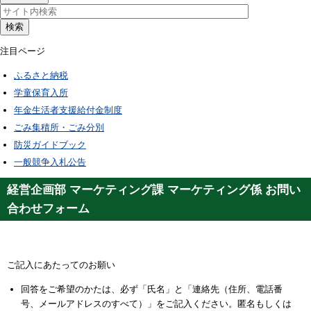
検索
注目ページ
ふるさと納税
学童保育入所
年金生活者支援給付金制度
ごみ集積所・ごみ分別
防災ガイドブック
一般競争入札公告
経営企画部 マーケティング課 マーケティング係 お問い
合わせフォーム
ご記入にあたってのお願い
回答をご希望のかたは、必ず「氏名」と「連絡先（住所、電話番
号、メールアドレスのすべて）」をご記入ください。匿名もしくは