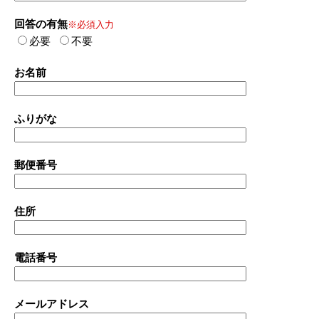
回答の有無
※必須入力
必要
不要
お名前
ふりがな
郵便番号
住所
電話番号
メールアドレス