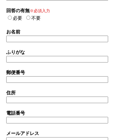
回答の有無
※必須入力
必要
不要
お名前
ふりがな
郵便番号
住所
電話番号
メールアドレス