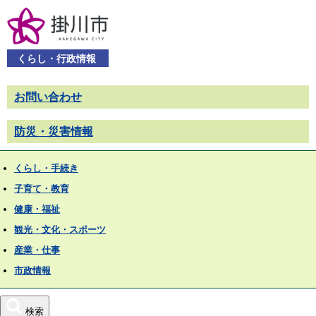
くらし・行政情報
お問い合わせ
防災・災害情報
くらし・手続き
子育て・教育
健康・福祉
観光・文化・スポーツ
産業・仕事
市政情報
検索