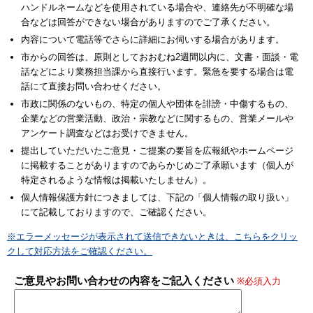
ハンドルネームなどを使用されている場合や、連絡先が不明確な場
合などは回答ができない場合がありますのでご了承ください。
内容について電話等でさらに詳細にお伺いする場合があります。
市からの回答は、原則としておおむね2週間以内に、文書・面談・電
話などにより業務担当課から直接行います。緊急を要する場合は電
話にて直接お問い合わせください。
市政に関係のないもの、特定の個人や団体を誹謗・中傷するもの、
企業などの営業活動、政治・宗教などに関するもの、営業メールや
アンケート調査などはお受けできません。
提出していただいたご意見・ご提案の要旨を広報紙やホームページ
に掲載することがありますのであらかじめご了承願います（個人が
特定されるような情報は掲載いたしません）。
個人情報保護方針につきましては、下記の「個人情報の取り扱い」
にて記載しておりますので、ご確認ください。
※エラーメッセージが表示されて送信できないときは、こちらをクリッ
クして対応方法をご確認ください。
ご意見やお問い合わせの内容をご記入ください
※必須入力