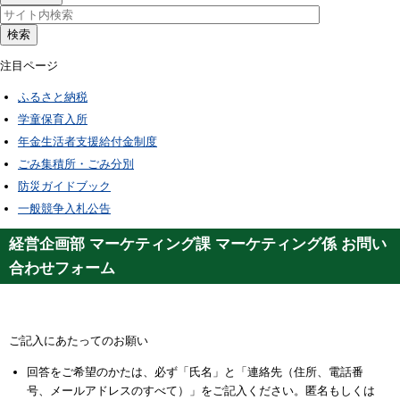
検索
注目ページ
ふるさと納税
学童保育入所
年金生活者支援給付金制度
ごみ集積所・ごみ分別
防災ガイドブック
一般競争入札公告
経営企画部 マーケティング課 マーケティング係 お問い
合わせフォーム
ご記入にあたってのお願い
回答をご希望のかたは、必ず「氏名」と「連絡先（住所、電話番
号、メールアドレスのすべて）」をご記入ください。匿名もしくは