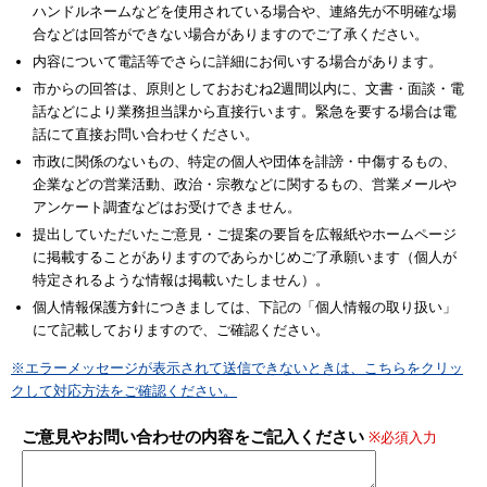
ハンドルネームなどを使用されている場合や、連絡先が不明確な場
合などは回答ができない場合がありますのでご了承ください。
内容について電話等でさらに詳細にお伺いする場合があります。
市からの回答は、原則としておおむね2週間以内に、文書・面談・電
話などにより業務担当課から直接行います。緊急を要する場合は電
話にて直接お問い合わせください。
市政に関係のないもの、特定の個人や団体を誹謗・中傷するもの、
企業などの営業活動、政治・宗教などに関するもの、営業メールや
アンケート調査などはお受けできません。
提出していただいたご意見・ご提案の要旨を広報紙やホームページ
に掲載することがありますのであらかじめご了承願います（個人が
特定されるような情報は掲載いたしません）。
個人情報保護方針につきましては、下記の「個人情報の取り扱い」
にて記載しておりますので、ご確認ください。
※エラーメッセージが表示されて送信できないときは、こちらをクリッ
クして対応方法をご確認ください。
ご意見やお問い合わせの内容をご記入ください
※必須入力