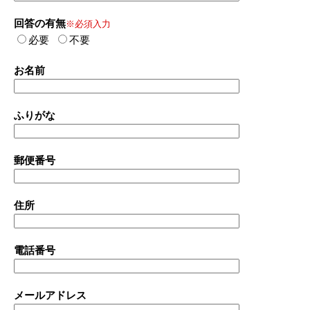
回答の有無
※必須入力
必要
不要
お名前
ふりがな
郵便番号
住所
電話番号
メールアドレス