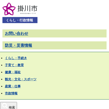
くらし・行政情報
お問い合わせ
防災・災害情報
くらし・手続き
子育て・教育
健康・福祉
観光・文化・スポーツ
産業・仕事
市政情報
検索