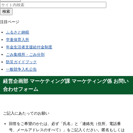
検索
注目ページ
ふるさと納税
学童保育入所
年金生活者支援給付金制度
ごみ集積所・ごみ分別
防災ガイドブック
一般競争入札公告
経営企画部 マーケティング課 マーケティング係 お問い
合わせフォーム
ご記入にあたってのお願い
回答をご希望のかたは、必ず「氏名」と「連絡先（住所、電話番
号、メールアドレスのすべて）」をご記入ください。匿名もしくは