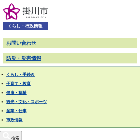
くらし・行政情報
お問い合わせ
防災・災害情報
くらし・手続き
子育て・教育
健康・福祉
観光・文化・スポーツ
産業・仕事
市政情報
検索