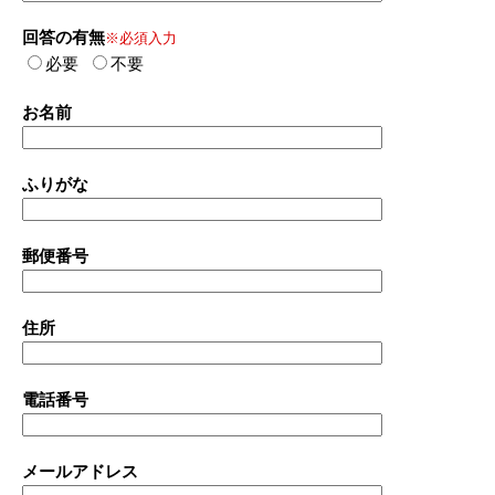
回答の有無
※必須入力
必要
不要
お名前
ふりがな
郵便番号
住所
電話番号
メールアドレス