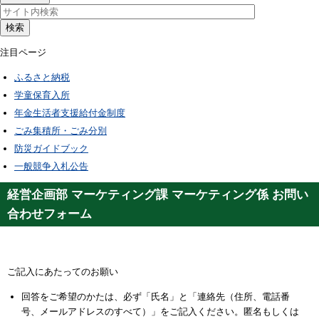
検索
注目ページ
ふるさと納税
学童保育入所
年金生活者支援給付金制度
ごみ集積所・ごみ分別
防災ガイドブック
一般競争入札公告
経営企画部 マーケティング課 マーケティング係 お問い
合わせフォーム
ご記入にあたってのお願い
回答をご希望のかたは、必ず「氏名」と「連絡先（住所、電話番
号、メールアドレスのすべて）」をご記入ください。匿名もしくは