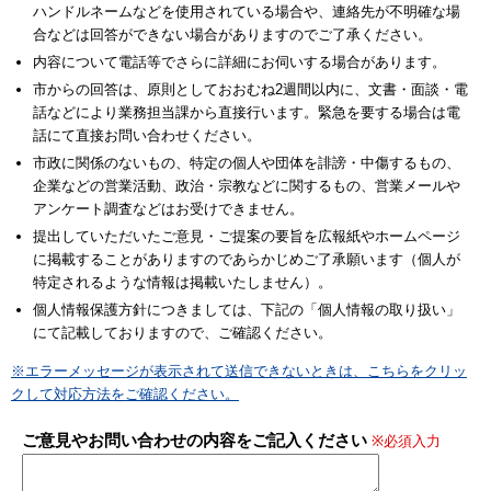
ハンドルネームなどを使用されている場合や、連絡先が不明確な場
合などは回答ができない場合がありますのでご了承ください。
内容について電話等でさらに詳細にお伺いする場合があります。
市からの回答は、原則としておおむね2週間以内に、文書・面談・電
話などにより業務担当課から直接行います。緊急を要する場合は電
話にて直接お問い合わせください。
市政に関係のないもの、特定の個人や団体を誹謗・中傷するもの、
企業などの営業活動、政治・宗教などに関するもの、営業メールや
アンケート調査などはお受けできません。
提出していただいたご意見・ご提案の要旨を広報紙やホームページ
に掲載することがありますのであらかじめご了承願います（個人が
特定されるような情報は掲載いたしません）。
個人情報保護方針につきましては、下記の「個人情報の取り扱い」
にて記載しておりますので、ご確認ください。
※エラーメッセージが表示されて送信できないときは、こちらをクリッ
クして対応方法をご確認ください。
ご意見やお問い合わせの内容をご記入ください
※必須入力