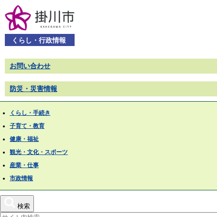
くらし・行政情報
お問い合わせ
防災・災害情報
くらし・手続き
子育て・教育
健康・福祉
観光・文化・スポーツ
産業・仕事
市政情報
検索