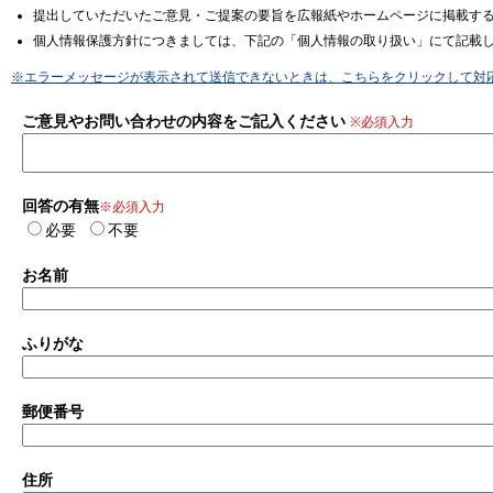
提出していただいたご意見・ご提案の要旨を広報紙やホームページに掲載す
個人情報保護方針につきましては、下記の「個人情報の取り扱い」にて記載
※エラーメッセージが表示されて送信できないときは、こちらをクリックして対
ご意見やお問い合わせの内容をご記入ください
※必須入力
回答の有無
※必須入力
必要
不要
お名前
ふりがな
郵便番号
住所