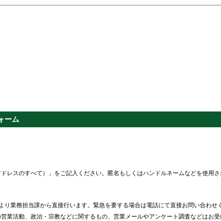
ォーム
アドレスのすべて）」をご記入ください。匿名もしくはハンドルネームなどを使用さ
より業務担当課から直接行います。緊急を要する場合は電話にて直接お問い合わせ
の営業活動、政治・宗教などに関するもの、営業メールやアンケート調査などはお受