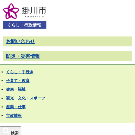
くらし・行政情報
お問い合わせ
防災・災害情報
くらし・手続き
子育て・教育
健康・福祉
観光・文化・スポーツ
産業・仕事
市政情報
検索