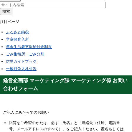
検索
注目ページ
ふるさと納税
学童保育入所
年金生活者支援給付金制度
ごみ集積所・ごみ分別
防災ガイドブック
一般競争入札公告
経営企画部 マーケティング課 マーケティング係 お問い
合わせフォーム
ご記入にあたってのお願い
回答をご希望のかたは、必ず「氏名」と「連絡先（住所、電話番
号、メールアドレスのすべて）」をご記入ください。匿名もしくは