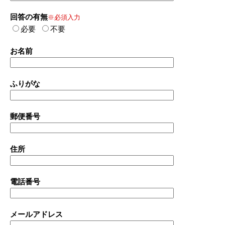
回答の有無
※必須入力
必要
不要
お名前
ふりがな
郵便番号
住所
電話番号
メールアドレス