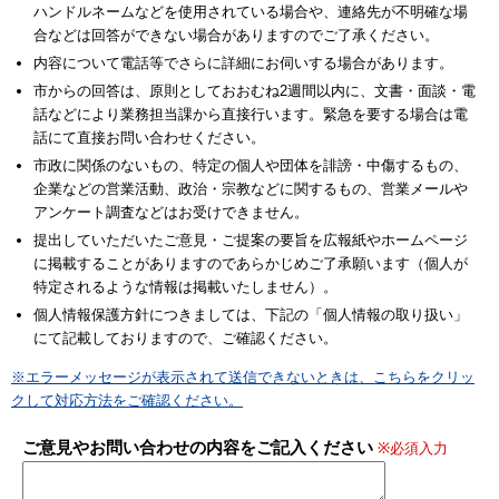
ハンドルネームなどを使用されている場合や、連絡先が不明確な場
合などは回答ができない場合がありますのでご了承ください。
内容について電話等でさらに詳細にお伺いする場合があります。
市からの回答は、原則としておおむね2週間以内に、文書・面談・電
話などにより業務担当課から直接行います。緊急を要する場合は電
話にて直接お問い合わせください。
市政に関係のないもの、特定の個人や団体を誹謗・中傷するもの、
企業などの営業活動、政治・宗教などに関するもの、営業メールや
アンケート調査などはお受けできません。
提出していただいたご意見・ご提案の要旨を広報紙やホームページ
に掲載することがありますのであらかじめご了承願います（個人が
特定されるような情報は掲載いたしません）。
個人情報保護方針につきましては、下記の「個人情報の取り扱い」
にて記載しておりますので、ご確認ください。
※エラーメッセージが表示されて送信できないときは、こちらをクリッ
クして対応方法をご確認ください。
ご意見やお問い合わせの内容をご記入ください
※必須入力